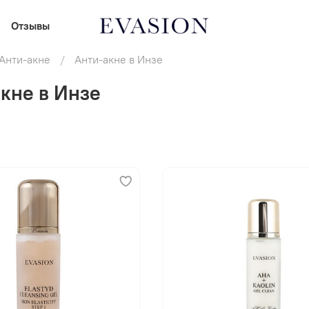
Отзывы
Анти-акне
Анти-акне в Инзе
кне в Инзе
В корзину
В корзину