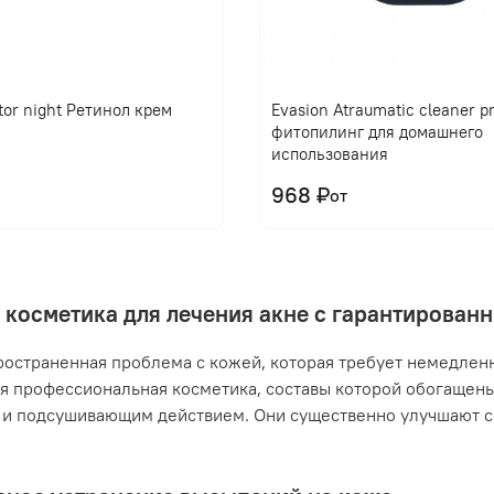
tor night Ретинол крем
Evasion Atraumatic cleaner 
фитопилинг для домашнего
использования
968 ₽
от
 косметика для лечения акне с гарантирова
ространенная проблема с кожей, которая требует немедлен
я профессиональная косметика, составы которой обогащен
и подсушивающим действием. Они существенно улучшают с