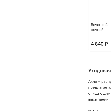
Reverse fac
ночной
4 840 ₽
Уходовая
Акне – расп
предлагаетс
очищающим 
высыпаний.