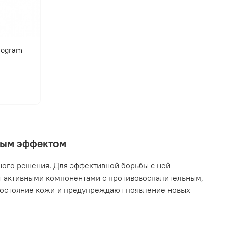
program
нным эффектом
ного решения. Для эффективной борьбы с ней
ы активными компонентами с противовоспалительным,
остояние кожи и предупреждают появление новых