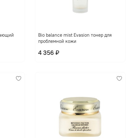
щающий
Bio balance mist Evasion тонер для
проблемной кожи
4 356 ₽
В корзину