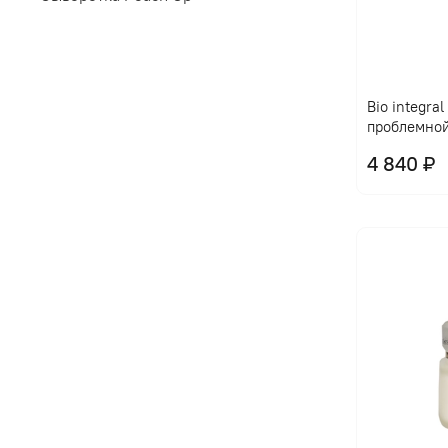
Bio integra
проблемно
4 840 ₽