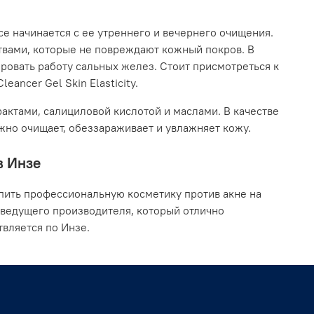
се начинается с ее утреннего и вечернего очищения.
твами, которые не повреждают кожный покров. В
ровать работу сальных желез. Стоит присмотреться к
eancer Gel Skin Elasticity.
актами, салициловой кислотой и маслами. В качестве
ежно очищает, обеззараживает и увлажняет кожу.
в Инзе
пить профессиональную косметику против акне на
 ведущего производителя, который отлично
вляется по Инзе.