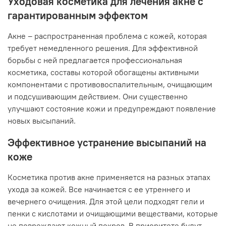
Уходовая косметика для лечения акне с
гарантированным эффектом
Акне – распространенная проблема с кожей, которая
требует немедленного решения. Для эффективной
борьбы с ней предлагается профессиональная
косметика, составы которой обогащены активными
компонентами с противовоспалительным, очищающим
и подсушивающим действием. Они существенно
улучшают состояние кожи и предупреждают появление
новых высыпаний.
Эффективное устранение высыпаний на
коже
Косметика против акне применяется на разных этапах
ухода за кожей. Все начинается с ее утреннего и
вечернего очищения. Для этой цели подходят гели и
пенки с кислотами и очищающими веществами, которые
не повреждают кожный покров. В приоритете будут