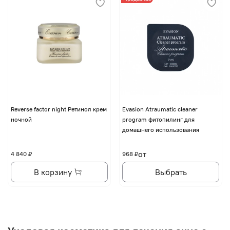
Reverse factor night Ретинол крем
Evasion Atraumatic cleaner
ночной
program фитопилинг для
домашнего использования
от
4 840 ₽
968 ₽
В корзину
Выбрать