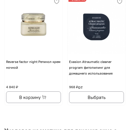
Reverse factor night Ретинол крем
Evasion Atraumatic cleaner
ночной
program фитопилинг для
домашнего использования
от
4 840 ₽
968 ₽
В корзину
Выбрать