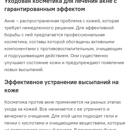
Уходовая косметика для лечения акне с
гарантированным эффектом
Акне – распространенная проблема с кожей, которая
требует немедленного решения. Для эффективной
борьбы с ней предлагается профессиональная
косметика, составы которой обогащены активными
компонентами с противовоспалительным, очищающим
и подсушивающим действием. Они существенно
улучшают состояние кожи и предупреждают появление
новых высыпаний.
Эффективное устранение высыпаний на
коже
Косметика против акне применяется на разных этапах
ухода за кожей. Все начинается с ее утреннего и
вечернего очищения. Для этой цели подходят гели и
пенки с кислотами и очищающими веществами, которые
не повреждают кожный покров. В приоритете будут