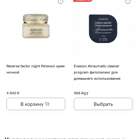
Reverse factor night Ретинол крем
Evasion Atraumatic cleaner
ночной
program фитопилинг для
домашнего использования
от
4 840 ₽
968 ₽
В корзину
Выбрать