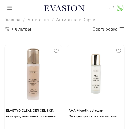
Главная
Анти-акне
Анти-акне в Керчи
Фильтры
Сортировка
ELASTYD CLEANCER GEL SKIN
AHA + kaolin gel clean
гель для деликатного очищения
Очищающий гель с кислотами