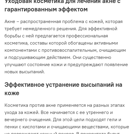
Уходовая косметика для лечения акне с
гарантированным эффектом
Акне – распространенная проблема с кожей, которая
требует немедленного решения. Для эффективной
борьбы с ней предлагается профессиональная
косметика, составы которой обогащены активными
компонентами с противовоспалительным, очищающим
и подсушивающим действием. Они существенно
улучшают состояние кожи и предупреждают появление
новых высыпаний.
Эффективное устранение высыпаний на
коже
Косметика против акне применяется на разных этапах
ухода за кожей. Все начинается с ее утреннего и
вечернего очищения. Для этой цели подходят гели и
пенки с кислотами и очищающими веществами, которые
не повреждают кожный покров. В приоритете будут