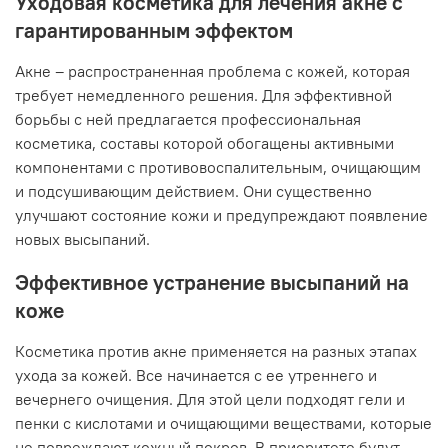
Уходовая косметика для лечения акне с
гарантированным эффектом
Акне – распространенная проблема с кожей, которая
требует немедленного решения. Для эффективной
борьбы с ней предлагается профессиональная
косметика, составы которой обогащены активными
компонентами с противовоспалительным, очищающим
и подсушивающим действием. Они существенно
улучшают состояние кожи и предупреждают появление
новых высыпаний.
Эффективное устранение высыпаний на
коже
Косметика против акне применяется на разных этапах
ухода за кожей. Все начинается с ее утреннего и
вечернего очищения. Для этой цели подходят гели и
пенки с кислотами и очищающими веществами, которые
не повреждают кожный покров. В приоритете будут