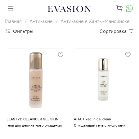
Главная
Анти-акне
Анти-акне в Ханты-Мансийске
Фильтры
Сортировка
ELASTYD CLEANCER GEL SKIN
AHA + kaolin gel clean
гель для деликатного очищения
Очищающий гель с кислотами