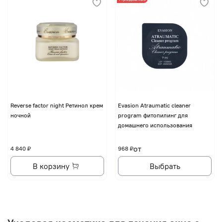
Reverse factor night Ретинол крем
Evasion Atraumatic cleaner
ночной
program фитопилинг для
домашнего использования
от
4 840 ₽
968 ₽
В корзину
Выбрать