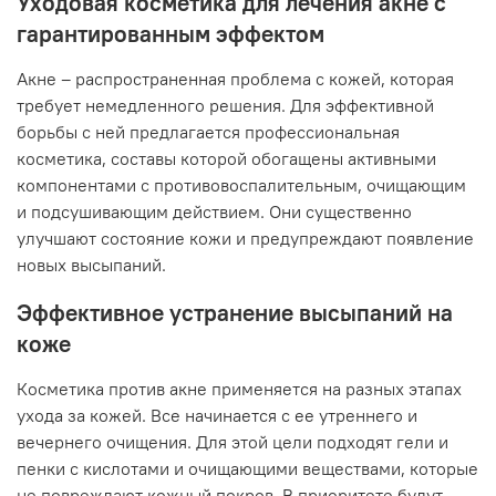
Уходовая косметика для лечения акне с
гарантированным эффектом
Акне – распространенная проблема с кожей, которая
требует немедленного решения. Для эффективной
борьбы с ней предлагается профессиональная
косметика, составы которой обогащены активными
компонентами с противовоспалительным, очищающим
и подсушивающим действием. Они существенно
улучшают состояние кожи и предупреждают появление
новых высыпаний.
Эффективное устранение высыпаний на
коже
Косметика против акне применяется на разных этапах
ухода за кожей. Все начинается с ее утреннего и
вечернего очищения. Для этой цели подходят гели и
пенки с кислотами и очищающими веществами, которые
не повреждают кожный покров. В приоритете будут