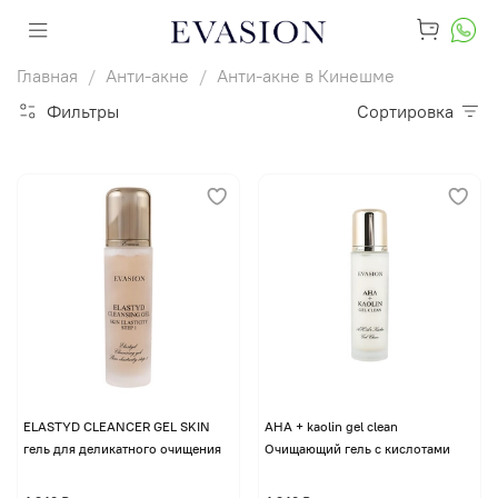
Главная
Анти-акне
Анти-акне в Кинешме
Фильтры
Сортировка
ELASTYD CLEANCER GEL SKIN
AHA + kaolin gel clean
гель для деликатного очищения
Очищающий гель с кислотами