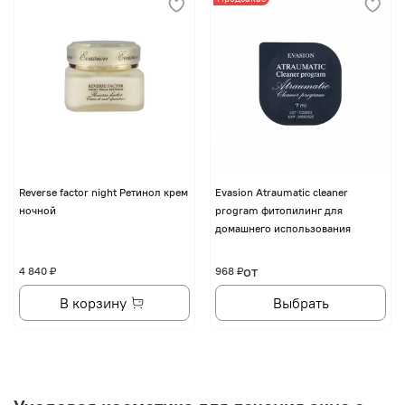
Reverse factor night Ретинол крем
Evasion Atraumatic cleaner
ночной
program фитопилинг для
домашнего использования
от
4 840 ₽
968 ₽
В корзину
Выбрать