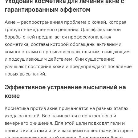
Уходовая косметика для лечения акне с
гарантированным эффектом
Акне – распространенная проблема с кожей, которая
требует немедленного решения. Для эффективной
борьбы с ней предлагается профессиональная
косметика, составы которой обогащены активными
компонентами с противовоспалительным, очищающим
и подсушивающим действием. Они существенно
улучшают состояние кожи и предупреждают появление
новых высыпаний.
Эффективное устранение высыпаний на
коже
Косметика против акне применяется на разных этапах
ухода за кожей. Все начинается с ее утреннего и
вечернего очищения. Для этой цели подходят гели и
пенки с кислотами и очищающими веществами, которые
не повреждают кожный покров. В приоритете будут