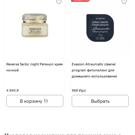
Reverse factor night Ретинол крем
Evasion Atraumatic cleaner
ночной
program фитопилинг для
домашнего использования
от
4 840 ₽
968 ₽
В корзину
Выбрать