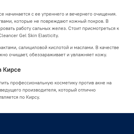
се начинается с ее утреннего и вечернего очищения.
твами, которые не повреждают кожный покров. В
ровать работу сальных желез. Стоит присмотреться к
eancer Gel Skin Elasticity.
актами, салициловой кислотой и маслами. В качестве
ежно очищает, обеззараживает и увлажняет кожу.
в Кирсе
пить профессиональную косметику против акне на
 ведущего производителя, который отлично
вляется по Кирсу.