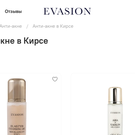
Отзывы
Анти-акне
Анти-акне в Кирсе
кне в Кирсе
В корзину
В корзину