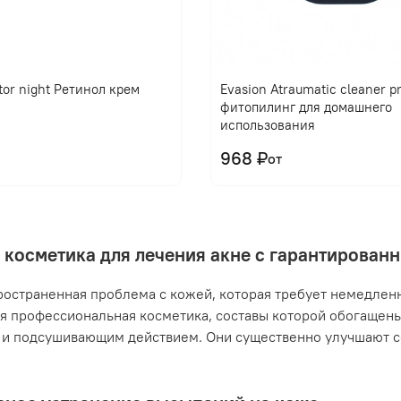
tor night Ретинол крем
Evasion Atraumatic cleaner 
фитопилинг для домашнего
использования
968 ₽
от
 косметика для лечения акне с гарантирова
ространенная проблема с кожей, которая требует немедлен
я профессиональная косметика, составы которой обогащен
и подсушивающим действием. Они существенно улучшают с