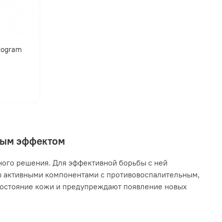
program
нным эффектом
ного решения. Для эффективной борьбы с ней
ы активными компонентами с противовоспалительным,
остояние кожи и предупреждают появление новых