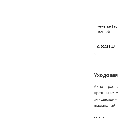
Reverse fac
ночной
4 840 ₽
Уходовая
Акне – расп
предлагаетс
очищающим 
высыпаний.