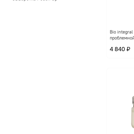
Bio integra
проблемно
4 840 ₽