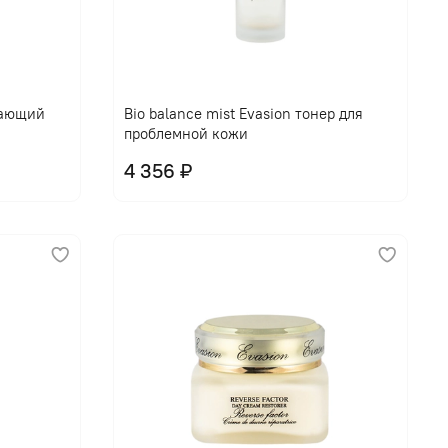
щающий
Bio balance mist Evasion тонер для
проблемной кожи
4 356 ₽
В корзину