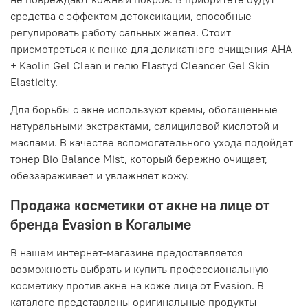
средства с эффектом детоксикации, способные
регулировать работу сальных желез. Стоит
присмотреться к пенке для деликатного очищения AHA
+ Kaolin Gel Clean и гелю Elastyd Cleancer Gel Skin
Elasticity.
Для борьбы с акне используют кремы, обогащенные
натуральными экстрактами, салициловой кислотой и
маслами. В качестве вспомогательного ухода подойдет
тонер Bio Balance Mist, который бережно очищает,
обеззараживает и увлажняет кожу.
Продажа косметики от акне на лице от
бренда Evasion в Когалыме
В нашем интернет-магазине предоставляется
возможность выбрать и купить профессиональную
косметику против акне на коже лица от Evasion. В
каталоге представлены оригинальные продукты