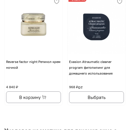
Reverse factor night Ретинол крем
Evasion Atraumatic cleaner
ночной
program фитопилинг для
домашнего использования
от
4 840 ₽
968 ₽
В корзину
Выбрать