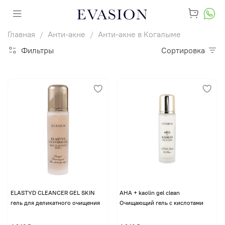
Главная
Анти-акне
Анти-акне в Когалыме
Фильтры
Сортировка
ELASTYD CLEANCER GEL SKIN
AHA + kaolin gel clean
гель для деликатного очищения
Очищающий гель с кислотами