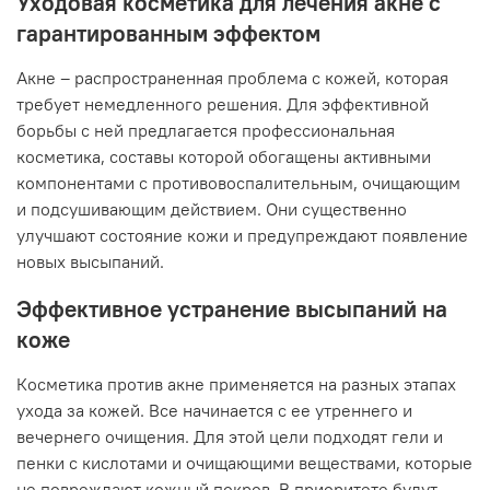
Уходовая косметика для лечения акне с
гарантированным эффектом
Акне – распространенная проблема с кожей, которая
требует немедленного решения. Для эффективной
борьбы с ней предлагается профессиональная
косметика, составы которой обогащены активными
компонентами с противовоспалительным, очищающим
и подсушивающим действием. Они существенно
улучшают состояние кожи и предупреждают появление
новых высыпаний.
Эффективное устранение высыпаний на
коже
Косметика против акне применяется на разных этапах
ухода за кожей. Все начинается с ее утреннего и
вечернего очищения. Для этой цели подходят гели и
пенки с кислотами и очищающими веществами, которые
не повреждают кожный покров. В приоритете будут