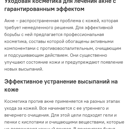
Уходовая косметика для лечения акне с
гарантированным эффектом
Акне – распространенная проблема с кожей, которая
требует немедленного решения. Для эффективной
борьбы с ней предлагается профессиональная
косметика, составы которой обогащены активными
компонентами с противовоспалительным, очищающим
и подсушивающим действием. Они существенно
улучшают состояние кожи и предупреждают появление
новых высыпаний.
Эффективное устранение высыпаний на
коже
Косметика против акне применяется на разных этапах
ухода за кожей. Все начинается с ее утреннего и
вечернего очищения. Для этой цели подходят гели и
пенки с кислотами и очищающими веществами, которые
не повреждают кожный покров. В приоритете будут