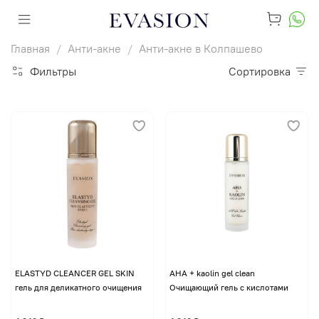
Главная
Анти-акне
Анти-акне в Колпашево
Фильтры
Сортировка
ELASTYD CLEANCER GEL SKIN
AHA + kaolin gel clean
гель для деликатного очищения
Очищающий гель с кислотами