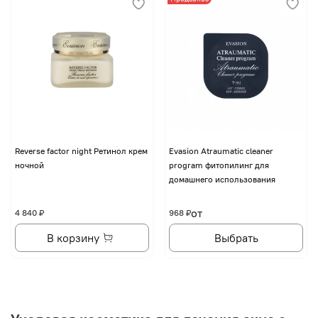
Reverse factor night Ретинол крем
Evasion Atraumatic cleaner
ночной
program фитопилинг для
домашнего использования
от
4 840 ₽
968 ₽
В корзину
Выбрать