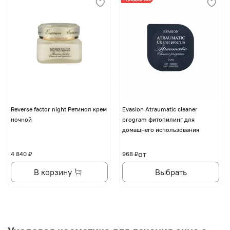
Reverse factor night Ретинол крем
Evasion Atraumatic cleaner
ночной
program фитопилинг для
домашнего использования
от
4 840 ₽
968 ₽
В корзину
Выбрать