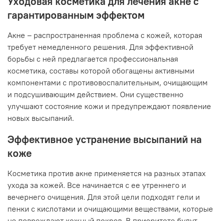
Уходовая косметика для лечения акне с
гарантированным эффектом
Акне – распространенная проблема с кожей, которая
требует немедленного решения. Для эффективной
борьбы с ней предлагается профессиональная
косметика, составы которой обогащены активными
компонентами с противовоспалительным, очищающим
и подсушивающим действием. Они существенно
улучшают состояние кожи и предупреждают появление
новых высыпаний.
Эффективное устранение высыпаний на
коже
Косметика против акне применяется на разных этапах
ухода за кожей. Все начинается с ее утреннего и
вечернего очищения. Для этой цели подходят гели и
пенки с кислотами и очищающими веществами, которые
не повреждают кожный покров. В приоритете будут