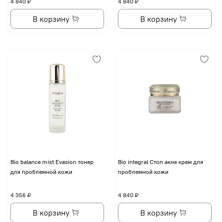
4 840 ₽
4 840 ₽
В корзину
В корзину
Bio balance mist Evasion тонер
Bio integral Стоп акне крем для
для проблемной кожи
проблемной кожи
4 356 ₽
4 840 ₽
В корзину
В корзину