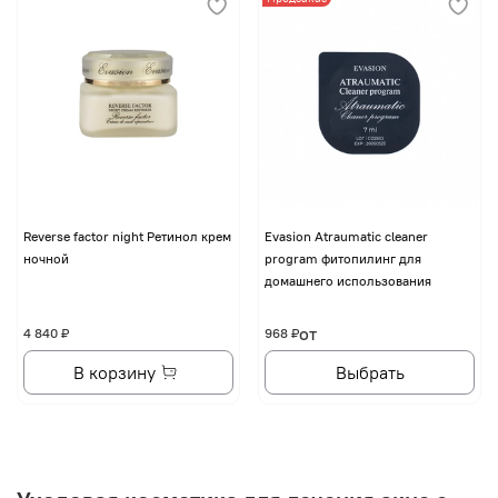
Reverse factor night Ретинол крем
Evasion Atraumatic cleaner
ночной
program фитопилинг для
домашнего использования
от
4 840 ₽
968 ₽
В корзину
Выбрать