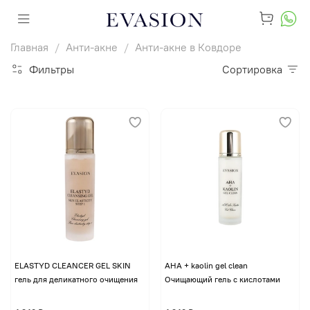
Главная
Анти-акне
Анти-акне в Ковдоре
Фильтры
Сортировка
ELASTYD CLEANCER GEL SKIN
AHA + kaolin gel clean
гель для деликатного очищения
Очищающий гель с кислотами