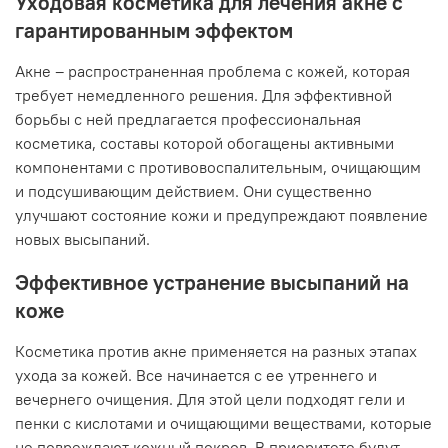
Уходовая косметика для лечения акне с
гарантированным эффектом
Акне – распространенная проблема с кожей, которая
требует немедленного решения. Для эффективной
борьбы с ней предлагается профессиональная
косметика, составы которой обогащены активными
компонентами с противовоспалительным, очищающим
и подсушивающим действием. Они существенно
улучшают состояние кожи и предупреждают появление
новых высыпаний.
Эффективное устранение высыпаний на
коже
Косметика против акне применяется на разных этапах
ухода за кожей. Все начинается с ее утреннего и
вечернего очищения. Для этой цели подходят гели и
пенки с кислотами и очищающими веществами, которые
не повреждают кожный покров. В приоритете будут