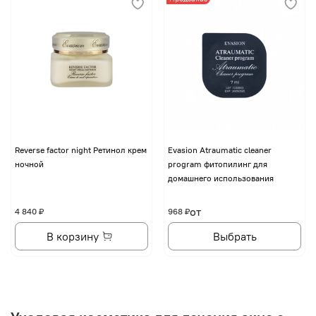
Reverse factor night Ретинол крем
Evasion Atraumatic cleaner
ночной
program фитопилинг для
домашнего использования
от
4 840 ₽
968 ₽
В корзину
Выбрать