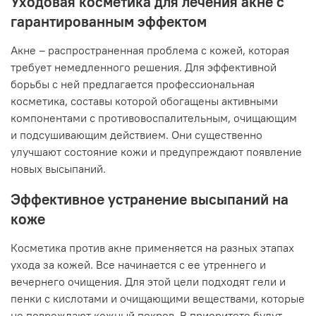
Уходовая косметика для лечения акне с
гарантированным эффектом
Акне – распространенная проблема с кожей, которая
требует немедленного решения. Для эффективной
борьбы с ней предлагается профессиональная
косметика, составы которой обогащены активными
компонентами с противовоспалительным, очищающим
и подсушивающим действием. Они существенно
улучшают состояние кожи и предупреждают появление
новых высыпаний.
Эффективное устранение высыпаний на
коже
Косметика против акне применяется на разных этапах
ухода за кожей. Все начинается с ее утреннего и
вечернего очищения. Для этой цели подходят гели и
пенки с кислотами и очищающими веществами, которые
не повреждают кожный покров. В приоритете будут