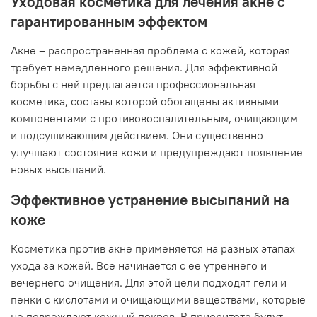
Уходовая косметика для лечения акне с
гарантированным эффектом
Акне – распространенная проблема с кожей, которая
требует немедленного решения. Для эффективной
борьбы с ней предлагается профессиональная
косметика, составы которой обогащены активными
компонентами с противовоспалительным, очищающим
и подсушивающим действием. Они существенно
улучшают состояние кожи и предупреждают появление
новых высыпаний.
Эффективное устранение высыпаний на
коже
Косметика против акне применяется на разных этапах
ухода за кожей. Все начинается с ее утреннего и
вечернего очищения. Для этой цели подходят гели и
пенки с кислотами и очищающими веществами, которые
не повреждают кожный покров. В приоритете будут