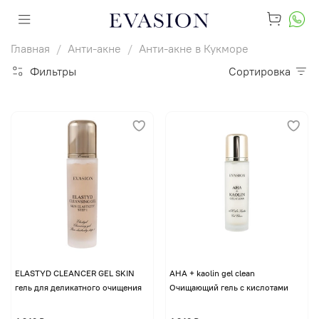
Главная
Анти-акне
Анти-акне в Кукморе
Фильтры
Сортировка
ELASTYD CLEANCER GEL SKIN
AHA + kaolin gel clean
гель для деликатного очищения
Очищающий гель с кислотами