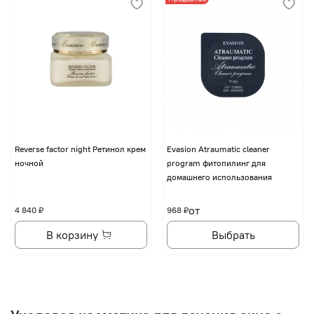
Reverse factor night Ретинол крем
Evasion Atraumatic cleaner
ночной
program фитопилинг для
домашнего использования
от
4 840 ₽
968 ₽
В корзину
Выбрать