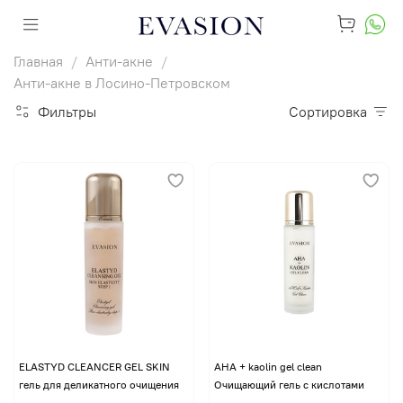
Главная
Анти-акне
Анти-акне в Лосино-Петровском
Фильтры
Сортировка
ELASTYD CLEANCER GEL SKIN
AHA + kaolin gel clean
гель для деликатного очищения
Очищающий гель с кислотами