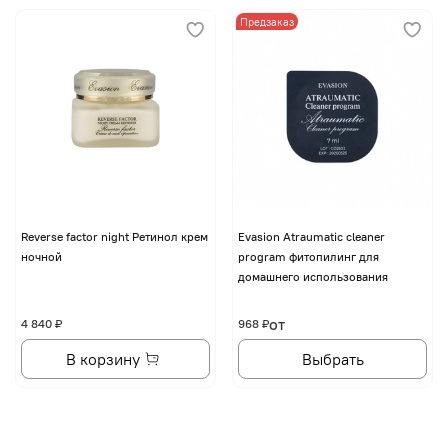
Предзаказ
Reverse factor night Ретинол крем
Evasion Atraumatic cleaner
ночной
program фитопилинг для
домашнего использования
от
4 840 ₽
968 ₽
В корзину
Выбрать