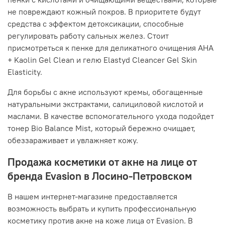
не повреждают кожный покров. В приоритете будут
средства с эффектом детоксикации, способные
регулировать работу сальных желез. Стоит
присмотреться к пенке для деликатного очищения AHA
+ Kaolin Gel Clean и гелю Elastyd Cleancer Gel Skin
Elasticity.
Для борьбы с акне используют кремы, обогащенные
натуральными экстрактами, салициловой кислотой и
маслами. В качестве вспомогательного ухода подойдет
тонер Bio Balance Mist, который бережно очищает,
обеззараживает и увлажняет кожу.
Продажа косметики от акне на лице от
бренда Evasion в Лосино-Петровском
В нашем интернет-магазине предоставляется
возможность выбрать и купить профессиональную
косметику против акне на коже лица от Evasion. В