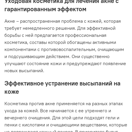
Уходовая косметика для лечения акне с
гарантированным эффектом
Акне – распространенная проблема с кожей, которая
требует немедленного решения. Для эффективной
борьбы с ней предлагается профессиональная
косметика, составы которой обогащены активными
компонентами с противовоспалительным, очищающим
и подсушивающим действием. Они существенно
улучшают состояние кожи и предупреждают появление
новых высыпаний.
Эффективное устранение высыпаний на
коже
Косметика против акне применяется на разных этапах
ухода за кожей. Все начинается с ее утреннего и
вечернего очищения. Для этой цели подходят гели и
пенки с кислотами и очищающими веществами, которые
не повреждают кожный покров. В приоритете будут