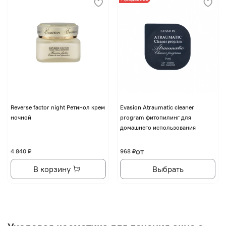
Reverse factor night Ретинол крем
Evasion Atraumatic cleaner
ночной
program фитопилинг для
домашнего использования
от
4 840 ₽
968 ₽
В корзину
Выбрать