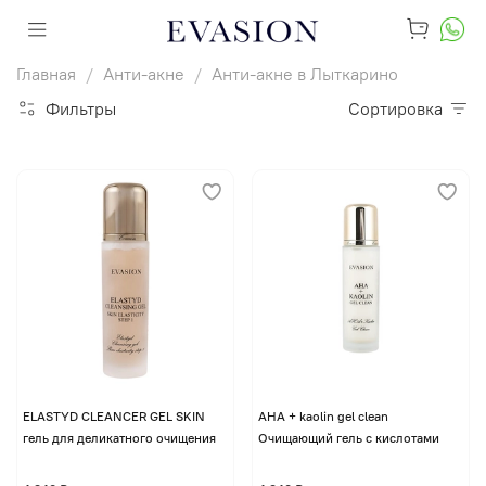
Главная
Анти-акне
Анти-акне в Лыткарино
Фильтры
Сортировка
ELASTYD CLEANCER GEL SKIN
AHA + kaolin gel clean
гель для деликатного очищения
Очищающий гель с кислотами