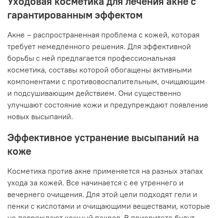
Уходовая косметика для лечения акне с
гарантированным эффектом
Акне – распространенная проблема с кожей, которая
требует немедленного решения. Для эффективной
борьбы с ней предлагается профессиональная
косметика, составы которой обогащены активными
компонентами с противовоспалительным, очищающим
и подсушивающим действием. Они существенно
улучшают состояние кожи и предупреждают появление
новых высыпаний.
Эффективное устранение высыпаний на
коже
Косметика против акне применяется на разных этапах
ухода за кожей. Все начинается с ее утреннего и
вечернего очищения. Для этой цели подходят гели и
пенки с кислотами и очищающими веществами, которые
не повреждают кожный покров. В приоритете будут