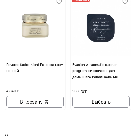
Reverse factor night Ретинол крем
Evasion Atraumatic cleaner
ночной
program фитопилинг для
домашнего использования
от
4 840 ₽
968 ₽
В корзину
Выбрать