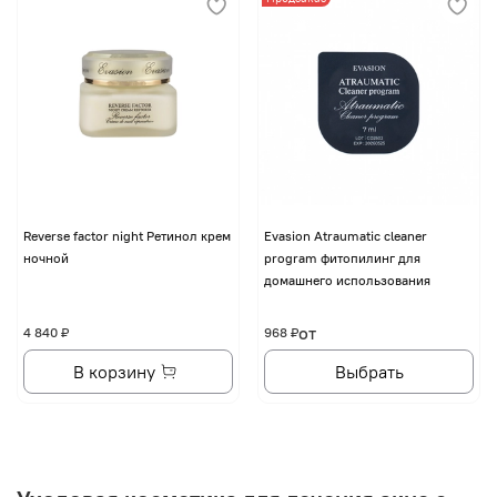
Reverse factor night Ретинол крем
Evasion Atraumatic cleaner
ночной
program фитопилинг для
домашнего использования
от
4 840 ₽
968 ₽
В корзину
Выбрать