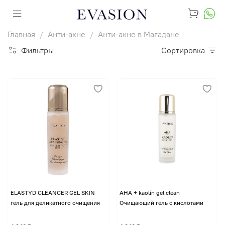
Главная
Анти-акне
Анти-акне в Магадане
Фильтры
Сортировка
ELASTYD CLEANCER GEL SKIN
AHA + kaolin gel clean
гель для деликатного очищения
Очищающий гель с кислотами