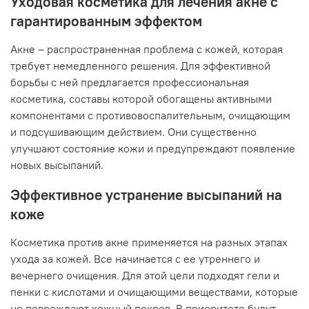
Уходовая косметика для лечения акне с
гарантированным эффектом
Акне – распространенная проблема с кожей, которая
требует немедленного решения. Для эффективной
борьбы с ней предлагается профессиональная
косметика, составы которой обогащены активными
компонентами с противовоспалительным, очищающим
и подсушивающим действием. Они существенно
улучшают состояние кожи и предупреждают появление
новых высыпаний.
Эффективное устранение высыпаний на
коже
Косметика против акне применяется на разных этапах
ухода за кожей. Все начинается с ее утреннего и
вечернего очищения. Для этой цели подходят гели и
пенки с кислотами и очищающими веществами, которые
не повреждают кожный покров. В приоритете будут