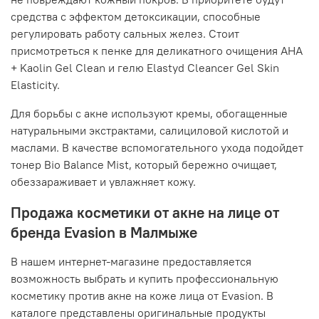
средства с эффектом детоксикации, способные
регулировать работу сальных желез. Стоит
присмотреться к пенке для деликатного очищения AHA
+ Kaolin Gel Clean и гелю Elastyd Cleancer Gel Skin
Elasticity.
Для борьбы с акне используют кремы, обогащенные
натуральными экстрактами, салициловой кислотой и
маслами. В качестве вспомогательного ухода подойдет
тонер Bio Balance Mist, который бережно очищает,
обеззараживает и увлажняет кожу.
Продажа косметики от акне на лице от
бренда Evasion в Малмыже
В нашем интернет-магазине предоставляется
возможность выбрать и купить профессиональную
косметику против акне на коже лица от Evasion. В
каталоге представлены оригинальные продукты