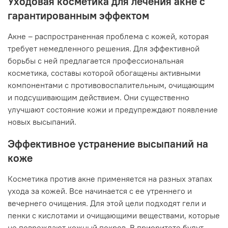
Уходовая косметика для лечения акне с
гарантированным эффектом
Акне – распространенная проблема с кожей, которая
требует немедленного решения. Для эффективной
борьбы с ней предлагается профессиональная
косметика, составы которой обогащены активными
компонентами с противовоспалительным, очищающим
и подсушивающим действием. Они существенно
улучшают состояние кожи и предупреждают появление
новых высыпаний.
Эффективное устранение высыпаний на
коже
Косметика против акне применяется на разных этапах
ухода за кожей. Все начинается с ее утреннего и
вечернего очищения. Для этой цели подходят гели и
пенки с кислотами и очищающими веществами, которые
не повреждают кожный покров. В приоритете будут