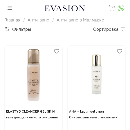
Главная
Анти-акне
Анти-акне в Малмыже
Фильтры
Сортировка
ELASTYD CLEANCER GEL SKIN
AHA + kaolin gel clean
гель для деликатного очищения
Очищающий гель с кислотами