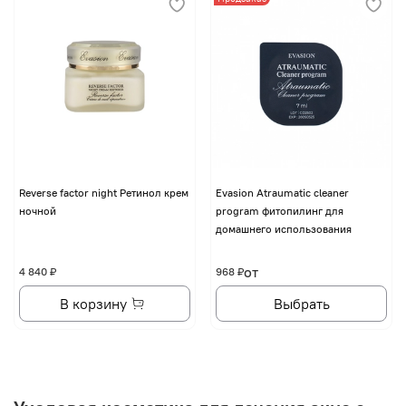
Reverse factor night Ретинол крем
Evasion Atraumatic cleaner
ночной
program фитопилинг для
домашнего использования
от
4 840 ₽
968 ₽
В корзину
Выбрать