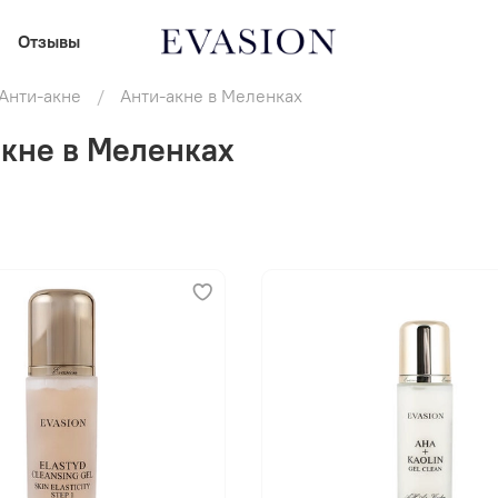
Отзывы
Анти-акне
Анти-акне в Меленках
кне в Меленках
В корзину
В корзину