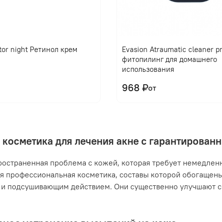
tor night Ретинол крем
Evasion Atraumatic cleaner 
фитопилинг для домашнего
использования
968 ₽
от
 косметика для лечения акне с гарантирова
ространенная проблема с кожей, которая требует немедлен
я профессиональная косметика, составы которой обогащен
и подсушивающим действием. Они существенно улучшают с