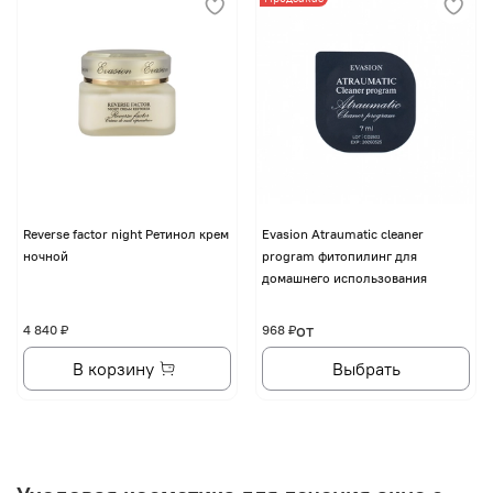
Reverse factor night Ретинол крем
Evasion Atraumatic cleaner
ночной
program фитопилинг для
домашнего использования
от
4 840 ₽
968 ₽
В корзину
Выбрать