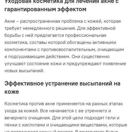
Уходовая косметика для лечения акне с
гарантированным эффектом
Акне – распространенная проблема с кожей, которая
требует немедленного решения. Для эффективной
борьбы с ней предлагается профессиональная
косметика, составы которой обогащены активными
компонентами с противовоспалительным, очищающим
и подсушивающим действием. Они существенно
улучшают состояние кожи и предупреждают появление
новых высыпаний.
Эффективное устранение высыпаний на
коже
Косметика против акне применяется на разных этапах
ухода за кожей. Все начинается с ее утреннего и
вечернего очищения. Для этой цели подходят гели и
пенки с кислотами и очищающими веществами, которые
не повреждают кожный покров. В приоритете будут