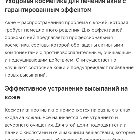
Уходовая косметика для лечения акне с
гарантированным эффектом
Акне – распространенная проблема с кожей, которая
требует немедленного решения. Для эффективной
борьбы с ней предлагается профессиональная
косметика, составы которой обогащены активными
компонентами с противовоспалительным, очищающим
и подсушивающим действием. Они существенно
улучшают состояние кожи и предупреждают появление
новых высыпаний.
Эффективное устранение высыпаний на
коже
Косметика против акне применяется на разных этапах
ухода за кожей. Все начинается с ее утреннего и
вечернего очищения. Для этой цели подходят гели и
пенки с кислотами и очищающими веществами, которые
не повреждают кожный покров. В приоритете будут