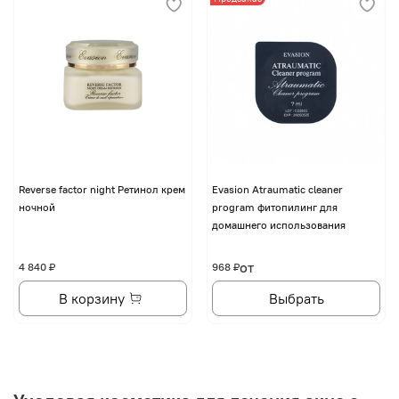
Reverse factor night Ретинол крем
Evasion Atraumatic cleaner
ночной
program фитопилинг для
домашнего использования
от
4 840 ₽
968 ₽
В корзину
Выбрать