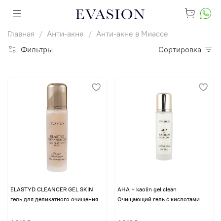
Главная
Анти-акне
Анти-акне в Миассе
Фильтры
Сортировка
ELASTYD CLEANCER GEL SKIN
AHA + kaolin gel clean
гель для деликатного очищения
Очищающий гель с кислотами