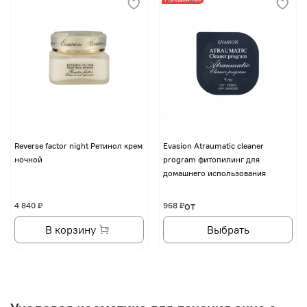
Reverse factor night Ретинол крем
Evasion Atraumatic cleaner
ночной
program фитопилинг для
домашнего использования
от
4 840 ₽
968 ₽
В корзину
Выбрать