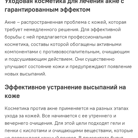
Уходовая косметика для лечения акне с
гарантированным эффектом
Акне – распространенная проблема с кожей, которая
требует немедленного решения. Для эффективной
борьбы с ней предлагается профессиональная
косметика, составы которой обогащены активными
компонентами с противовоспалительным, очищающим
и подсушивающим действием. Они существенно
улучшают состояние кожи и предупреждают появление
новых высыпаний.
Эффективное устранение высыпаний на
коже
Косметика против акне применяется на разных этапах
ухода за кожей. Все начинается с ее утреннего и
вечернего очищения. Для этой цели подходят гели и
пенки с кислотами и очищающими веществами, которые
не повреждают кожный покров. В приоритете будут