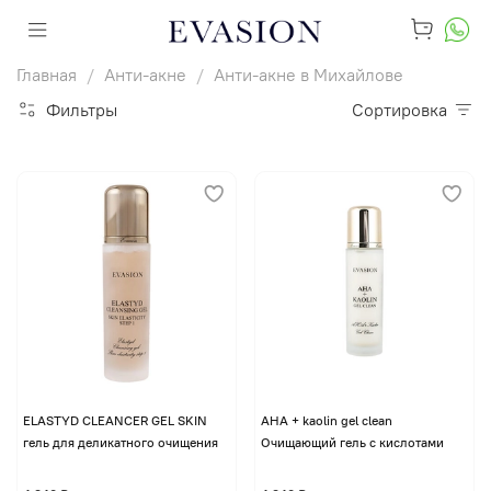
Главная
Анти-акне
Анти-акне в Михайлове
Фильтры
Сортировка
ELASTYD CLEANCER GEL SKIN
AHA + kaolin gel clean
гель для деликатного очищения
Очищающий гель с кислотами