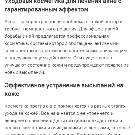
Уходовая косметика для лечения акне с
гарантированным эффектом
Акне – распространенная проблема с кожей, которая
требует немедленного решения. Для эффективной
борьбы с ней предлагается профессиональная
косметика, составы которой обогащены активными
компонентами с противовоспалительным, очищающим
и подсушивающим действием. Они существенно
улучшают состояние кожи и предупреждают появление
новых высыпаний.
Эффективное устранение высыпаний на
коже
Косметика против акне применяется на разных этапах
ухода за кожей. Все начинается с ее утреннего и
вечернего очищения. Для этой цели подходят гели и
пенки с кислотами и очищающими веществами, которые
не повреждают кожный покров. В приоритете будут