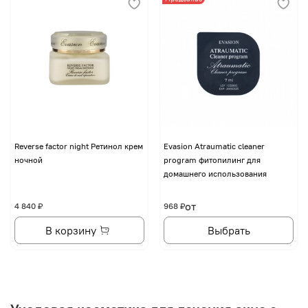
Reverse factor night Ретинол крем
Evasion Atraumatic cleaner
ночной
program фитопилинг для
домашнего использования
от
4 840 ₽
968 ₽
В корзину
Выбрать