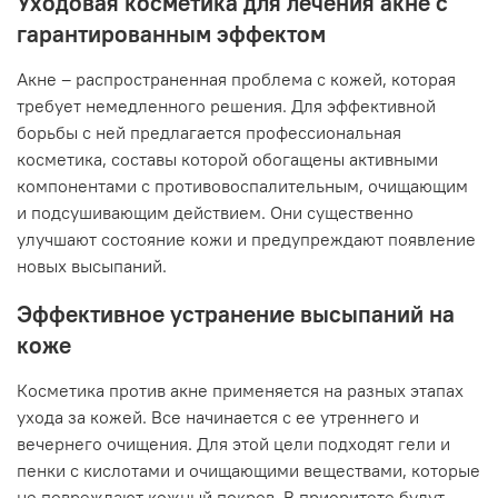
Уходовая косметика для лечения акне с
гарантированным эффектом
Акне – распространенная проблема с кожей, которая
требует немедленного решения. Для эффективной
борьбы с ней предлагается профессиональная
косметика, составы которой обогащены активными
компонентами с противовоспалительным, очищающим
и подсушивающим действием. Они существенно
улучшают состояние кожи и предупреждают появление
новых высыпаний.
Эффективное устранение высыпаний на
коже
Косметика против акне применяется на разных этапах
ухода за кожей. Все начинается с ее утреннего и
вечернего очищения. Для этой цели подходят гели и
пенки с кислотами и очищающими веществами, которые
не повреждают кожный покров. В приоритете будут