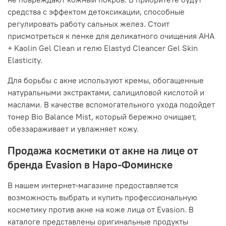
средства с эффектом детоксикации, способные
регулировать работу сальных желез. Стоит
присмотреться к пенке для деликатного очищения AHA
+ Kaolin Gel Clean и гелю Elastyd Cleancer Gel Skin
Elasticity.
Для борьбы с акне используют кремы, обогащенные
натуральными экстрактами, салициловой кислотой и
маслами. В качестве вспомогательного ухода подойдет
тонер Bio Balance Mist, который бережно очищает,
обеззараживает и увлажняет кожу.
Продажа косметики от акне на лице от
бренда Evasion в Наро-Фоминске
В нашем интернет-магазине предоставляется
возможность выбрать и купить профессиональную
косметику против акне на коже лица от Evasion. В
каталоге представлены оригинальные продукты