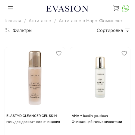
Главная
Анти-акне
Анти-акне в Наро-Фоминске
Фильтры
Сортировка
ELASTYD CLEANCER GEL SKIN
AHA + kaolin gel clean
гель для деликатного очищения
Очищающий гель с кислотами