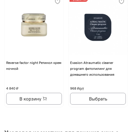
Reverse factor night Ретинол крем
Evasion Atraumatic cleaner
ночной
program фитопилинг для
домашнего использования
от
4 840 ₽
968 ₽
В корзину
Выбрать