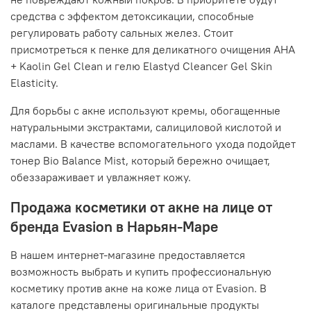
средства с эффектом детоксикации, способные
регулировать работу сальных желез. Стоит
присмотреться к пенке для деликатного очищения AHA
+ Kaolin Gel Clean и гелю Elastyd Cleancer Gel Skin
Elasticity.
Для борьбы с акне используют кремы, обогащенные
натуральными экстрактами, салициловой кислотой и
маслами. В качестве вспомогательного ухода подойдет
тонер Bio Balance Mist, который бережно очищает,
обеззараживает и увлажняет кожу.
Продажа косметики от акне на лице от
бренда Evasion в Нарьян-Маре
В нашем интернет-магазине предоставляется
возможность выбрать и купить профессиональную
косметику против акне на коже лица от Evasion. В
каталоге представлены оригинальные продукты