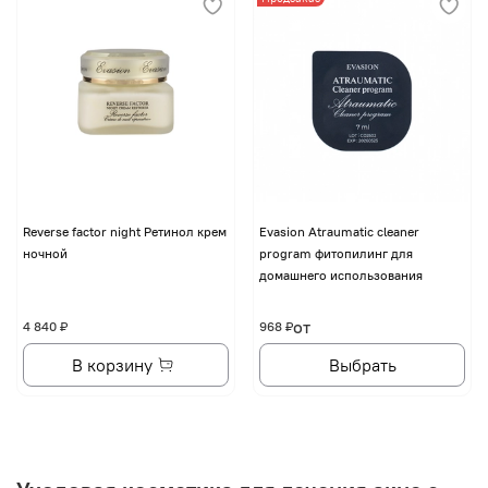
Reverse factor night Ретинол крем
Evasion Atraumatic cleaner
ночной
program фитопилинг для
домашнего использования
от
4 840 ₽
968 ₽
В корзину
Выбрать