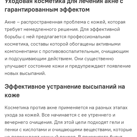
Уходовая косметика для лечения акне с
гарантированным эффектом
Акне – распространенная проблема с кожей, которая
требует немедленного решения. Для эффективной
борьбы с ней предлагается профессиональная
косметика, составы которой обогащены активными
компонентами с противовоспалительным, очищающим
и подсушивающим действием. Они существенно
улучшают состояние кожи и предупреждают появление
новых высыпаний.
Эффективное устранение высыпаний на
коже
Косметика против акне применяется на разных этапах
ухода за кожей. Все начинается с ее утреннего и
вечернего очищения. Для этой цели подходят гели и
пенки с кислотами и очищающими веществами, которые
не повреждают кожный покров. В приоритете будут