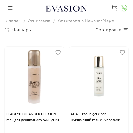
Главная
Анти-акне
Анти-акне в Нарьян-Маре
Фильтры
Сортировка
ELASTYD CLEANCER GEL SKIN
AHA + kaolin gel clean
гель для деликатного очищения
Очищающий гель с кислотами