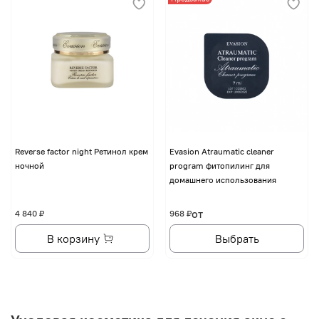
Reverse factor night Ретинол крем
Evasion Atraumatic cleaner
ночной
program фитопилинг для
домашнего использования
от
4 840 ₽
968 ₽
В корзину
Выбрать