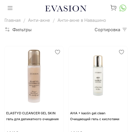
Главная
Анти-акне
Анти-акне в Навашино
Фильтры
Сортировка
ELASTYD CLEANCER GEL SKIN
AHA + kaolin gel clean
гель для деликатного очищения
Очищающий гель с кислотами