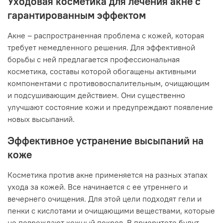
Уходовая косметика для лечения акне с
гарантированным эффектом
Акне – распространенная проблема с кожей, которая
требует немедленного решения. Для эффективной
борьбы с ней предлагается профессиональная
косметика, составы которой обогащены активными
компонентами с противовоспалительным, очищающим
и подсушивающим действием. Они существенно
улучшают состояние кожи и предупреждают появление
новых высыпаний.
Эффективное устранение высыпаний на
коже
Косметика против акне применяется на разных этапах
ухода за кожей. Все начинается с ее утреннего и
вечернего очищения. Для этой цели подходят гели и
пенки с кислотами и очищающими веществами, которые
не повреждают кожный покров. В приоритете будут