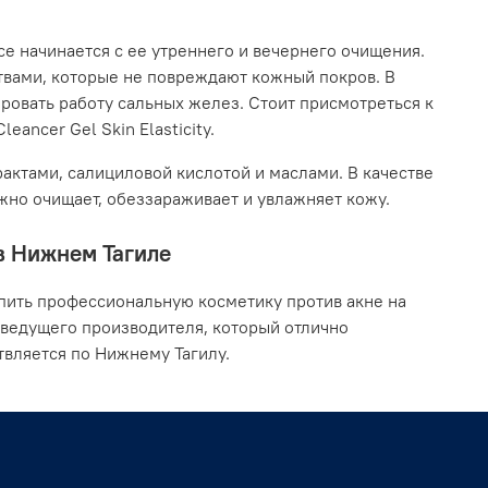
се начинается с ее утреннего и вечернего очищения.
твами, которые не повреждают кожный покров. В
ровать работу сальных желез. Стоит присмотреться к
eancer Gel Skin Elasticity.
актами, салициловой кислотой и маслами. В качестве
ежно очищает, обеззараживает и увлажняет кожу.
 в Нижнем Тагиле
пить профессиональную косметику против акне на
 ведущего производителя, который отлично
твляется по Нижнему Тагилу.