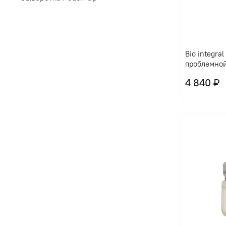
Bio integra
проблемно
4 840 ₽