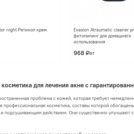
tor night Ретинол крем
Evasion Atraumatic cleaner 
фитопилинг для домашнего
использования
968 ₽
от
 косметика для лечения акне с гарантирова
ространенная проблема с кожей, которая требует немедлен
я профессиональная косметика, составы которой обогащен
и подсушивающим действием. Они существенно улучшают с