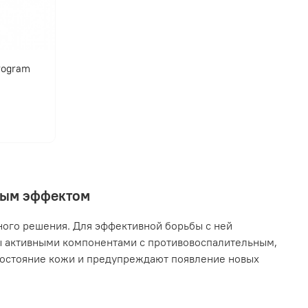
program
нным эффектом
ного решения. Для эффективной борьбы с ней
ы активными компонентами с противовоспалительным,
остояние кожи и предупреждают появление новых