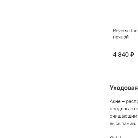
Reverse fac
ночной
4 840 ₽
Уходовая
Акне – расп
предлагаетс
очищающим 
высыпаний.