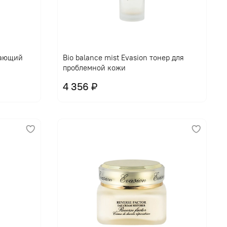
щающий
Bio balance mist Evasion тонер для
проблемной кожи
4 356 ₽
В корзину