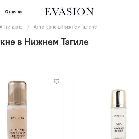
Отзывы
Анти-акне
Анти-акне в Нижнем Тагиле
кне в Нижнем Тагиле
В корзину
В корзину