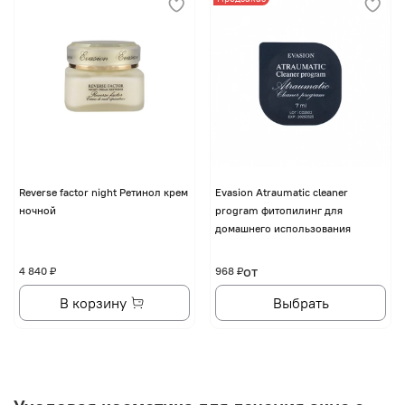
Reverse factor night Ретинол крем
Evasion Atraumatic cleaner
ночной
program фитопилинг для
домашнего использования
от
4 840 ₽
968 ₽
В корзину
Выбрать