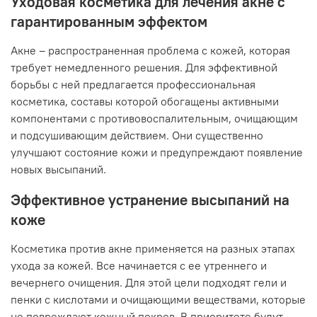
Уходовая косметика для лечения акне с
гарантированным эффектом
Акне – распространенная проблема с кожей, которая
требует немедленного решения. Для эффективной
борьбы с ней предлагается профессиональная
косметика, составы которой обогащены активными
компонентами с противовоспалительным, очищающим
и подсушивающим действием. Они существенно
улучшают состояние кожи и предупреждают появление
новых высыпаний.
Эффективное устранение высыпаний на
коже
Косметика против акне применяется на разных этапах
ухода за кожей. Все начинается с ее утреннего и
вечернего очищения. Для этой цели подходят гели и
пенки с кислотами и очищающими веществами, которые
не повреждают кожный покров. В приоритете будут