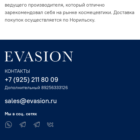
ведущего производителя, который отлично
зарекомендовал себя на рынке космецевтики. Доставка
покупок осуществляется по Норильску.
КОНТАКТЫ
+7 (925) 211 80 09
Дополнительный 89256333126
sales@evasion.ru
Мы в соц. сетях