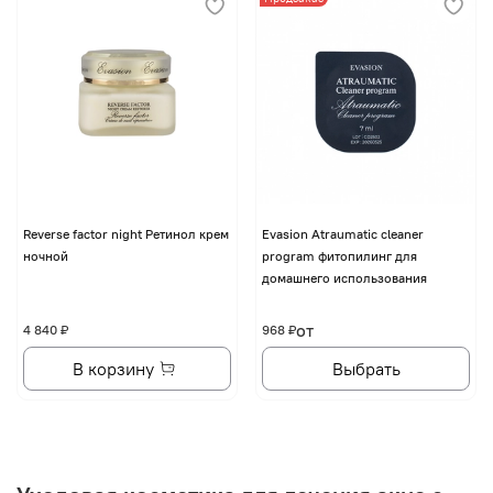
Reverse factor night Ретинол крем
Evasion Atraumatic cleaner
ночной
program фитопилинг для
домашнего использования
от
4 840 ₽
968 ₽
В корзину
Выбрать