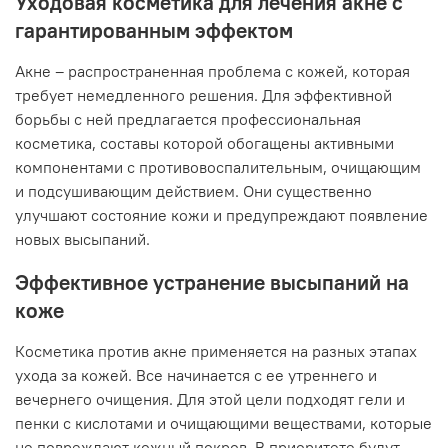
Уходовая косметика для лечения акне с
гарантированным эффектом
Акне – распространенная проблема с кожей, которая
требует немедленного решения. Для эффективной
борьбы с ней предлагается профессиональная
косметика, составы которой обогащены активными
компонентами с противовоспалительным, очищающим
и подсушивающим действием. Они существенно
улучшают состояние кожи и предупреждают появление
новых высыпаний.
Эффективное устранение высыпаний на
коже
Косметика против акне применяется на разных этапах
ухода за кожей. Все начинается с ее утреннего и
вечернего очищения. Для этой цели подходят гели и
пенки с кислотами и очищающими веществами, которые
не повреждают кожный покров. В приоритете будут