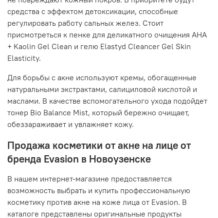
средства с эффектом детоксикации, способные
регулировать работу сальных желез. Стоит
присмотреться к пенке для деликатного очищения AHA
+ Kaolin Gel Clean и гелю Elastyd Cleancer Gel Skin
Elasticity.
Для борьбы с акне используют кремы, обогащенные
натуральными экстрактами, салициловой кислотой и
маслами. В качестве вспомогательного ухода подойдет
тонер Bio Balance Mist, который бережно очищает,
обеззараживает и увлажняет кожу.
Продажа косметики от акне на лице от
бренда Evasion в Новоузенске
В нашем интернет-магазине предоставляется
возможность выбрать и купить профессиональную
косметику против акне на коже лица от Evasion. В
каталоге представлены оригинальные продукты