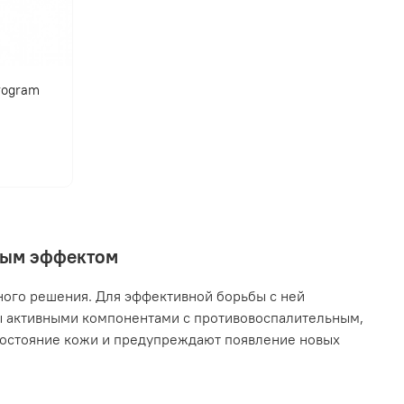
program
нным эффектом
ного решения. Для эффективной борьбы с ней
ы активными компонентами с противовоспалительным,
остояние кожи и предупреждают появление новых