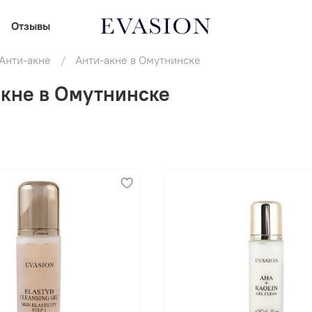
Отзывы
Анти-акне
Анти-акне в Омутнинске
кне в Омутнинске
В корзину
В корзину