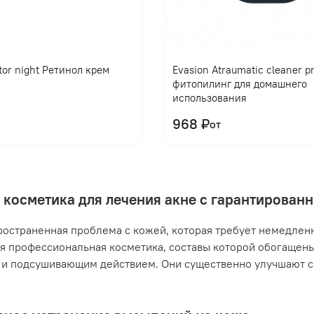
tor night Ретинол крем
Evasion Atraumatic cleaner 
фитопилинг для домашнего
использования
968 ₽
от
 косметика для лечения акне с гарантирова
ространенная проблема с кожей, которая требует немедлен
я профессиональная косметика, составы которой обогащен
и подсушивающим действием. Они существенно улучшают с