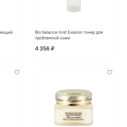
щающий
Bio balance mist Evasion тонер для
проблемной кожи
4 356 ₽
В корзину