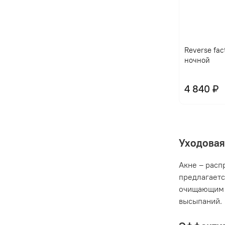
Reverse fac
ночной
4 840 ₽
Уходовая
Акне – расп
предлагаетс
очищающим 
высыпаний.