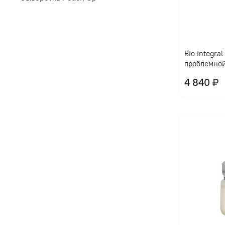
Bio integra
проблемно
4 840 ₽