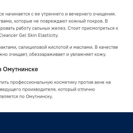
се начинается с ее утреннего и вечернего очищения.
твами, которые не повреждают кожный покров. В
ровать работу сальных желез. Стоит присмотреться к
eancer Gel Skin Elasticity.
актами, салициловой кислотой и маслами. В качестве
ежно очищает, обеззараживает и увлажняет кожу.
 в Омутнинске
пить профессиональную косметику против акне на
 ведущего производителя, который отлично
твляется по Омутнинску.