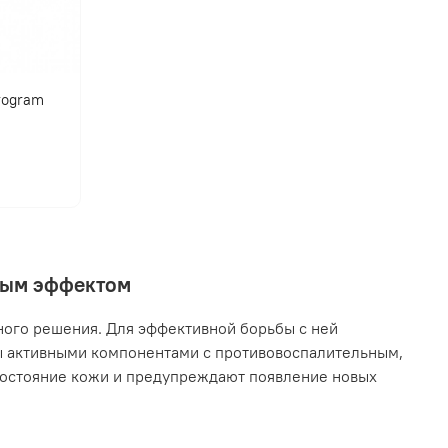
program
нным эффектом
ного решения. Для эффективной борьбы с ней
ы активными компонентами с противовоспалительным,
остояние кожи и предупреждают появление новых