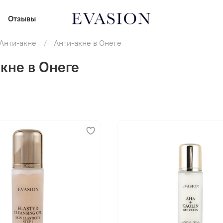
Отзывы
Анти-акне
Анти-акне в Онеге
кне в Онеге
В корзину
В корзину