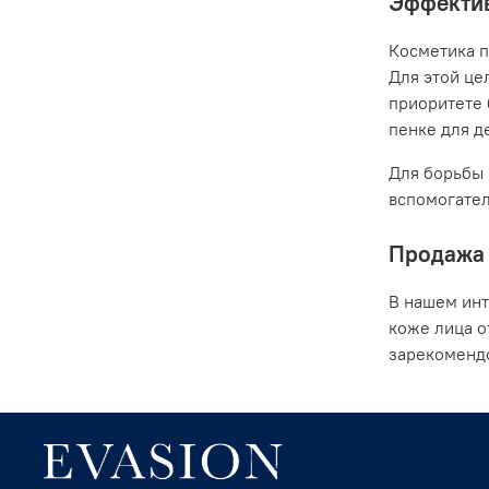
Эффектив
Косметика п
Для этой це
приоритете 
пенке для де
Для борьбы 
вспомогател
Продажа 
В нашем инт
коже лица о
зарекомендо