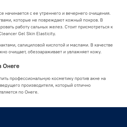
се начинается с ее утреннего и вечернего очищения.
твами, которые не повреждают кожный покров. В
ровать работу сальных желез. Стоит присмотреться к
eancer Gel Skin Elasticity.
актами, салициловой кислотой и маслами. В качестве
ежно очищает, обеззараживает и увлажняет кожу.
в Онеге
пить профессиональную косметику против акне на
 ведущего производителя, который отлично
вляется по Онеге.