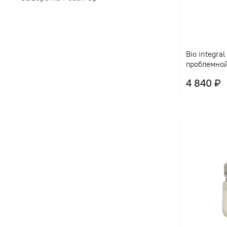
Bio integra
проблемно
4 840 ₽