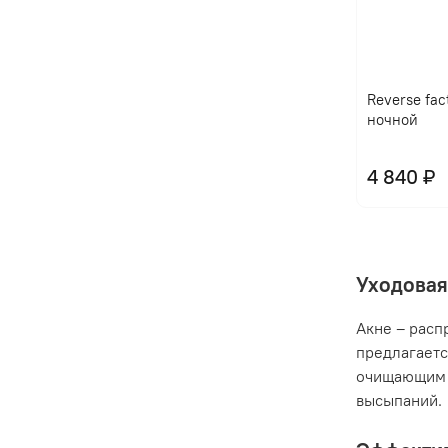
Reverse fac
ночной
4 840 ₽
Уходовая
Акне – расп
предлагаетс
очищающим 
высыпаний.