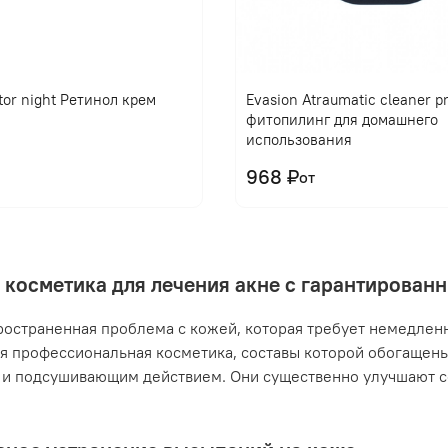
tor night Ретинол крем
Evasion Atraumatic cleaner 
фитопилинг для домашнего
использования
968 ₽
от
 косметика для лечения акне с гарантирова
ространенная проблема с кожей, которая требует немедлен
я профессиональная косметика, составы которой обогащен
и подсушивающим действием. Они существенно улучшают с