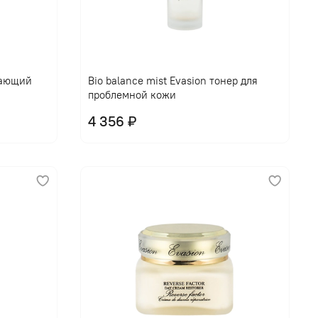
щающий
Bio balance mist Evasion тонер для
проблемной кожи
4 356 ₽
В корзину