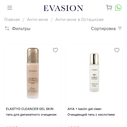
Главная
Анти-акне
Анти-акне в Осташкове
Фильтры
Сортировка
ELASTYD CLEANCER GEL SKIN
AHA + kaolin gel clean
гель для деликатного очищения
Очищающий гель с кислотами