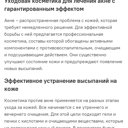
Уходовая косметика для лечения акне с
гарантированным эффектом
Акне – распространенная проблема с кожей, которая
требует немедленного решения. Для эффективной
борьбы с ней предлагается профессиональная
косметика, составы которой обогащены активными
компонентами с противовоспалительным, очищающим
и подсушивающим действием. Они существенно
улучшают состояние кожи и предупреждают появление
новых высыпаний.
Эффективное устранение высыпаний на
коже
Косметика против акне применяется на разных этапах
ухода за кожей. Все начинается с ее утреннего и
вечернего очищения. Для этой цели подходят гели и
пенки с кислотами и очищающими веществами, которые
не повреждают кожный покров. В приоритете будут