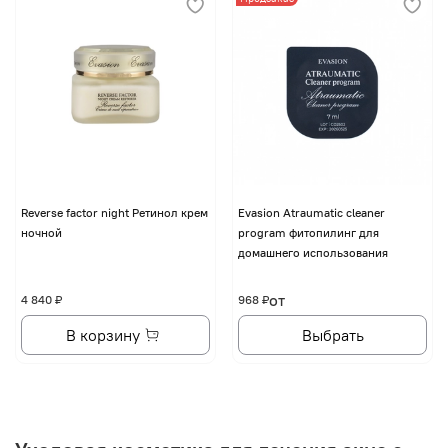
Reverse factor night Ретинол крем
Evasion Atraumatic cleaner
ночной
program фитопилинг для
домашнего использования
от
4 840 ₽
968 ₽
В корзину
Выбрать