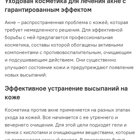
Уходовая косметика для лечения акне с
гарантированным эффектом
Акне – распространенная проблема с кожей, которая
требует немедленного решения. Для эффективной
борьбы с ней предлагается профессиональная
косметика, составы которой обогащены активными
компонентами с противовоспалительным, очищающим
и подсушивающим действием. Они существенно
улучшают состояние кожи и предупреждают появление
новых высыпаний.
Эффективное устранение высыпаний на
коже
Косметика против акне применяется на разных этапах
ухода за кожей. Все начинается с ее утреннего и
вечернего очищения. Для этой цели подходят гели и
пенки с кислотами и очищающими веществами, которые
не повреждают кожный покров. В приоритете будут