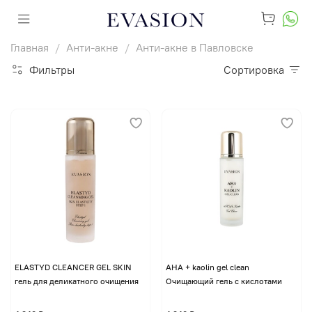
Главная
Анти-акне
Анти-акне в Павловске
Фильтры
Сортировка
ELASTYD CLEANCER GEL SKIN
AHA + kaolin gel clean
гель для деликатного очищения
Очищающий гель с кислотами