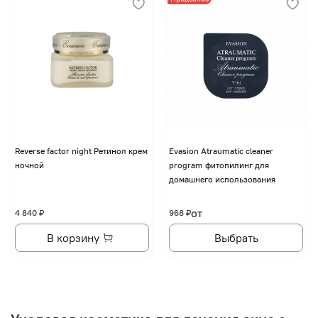
Reverse factor night Ретинол крем
Evasion Atraumatic cleaner
ночной
program фитопилинг для
домашнего использования
от
4 840 ₽
968 ₽
В корзину
Выбрать