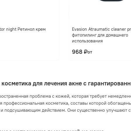
tor night Ретинол крем
Evasion Atraumatic cleaner 
фитопилинг для домашнего
использования
968 ₽
от
 косметика для лечения акне с гарантирова
ространенная проблема с кожей, которая требует немедлен
я профессиональная косметика, составы которой обогащен
и подсушивающим действием. Они существенно улучшают с