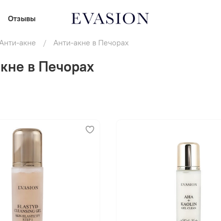
Отзывы
Анти-акне
Анти-акне в Печорах
кне в Печорах
В корзину
В корзину