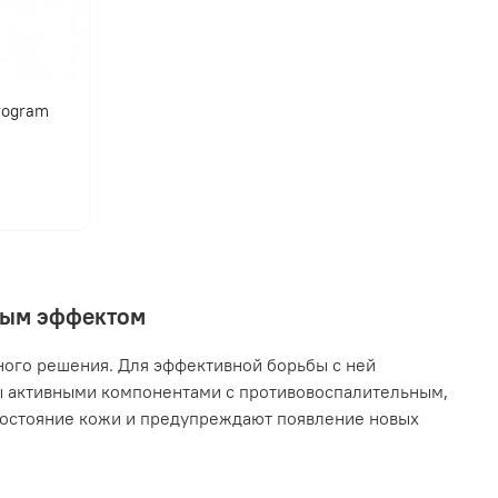
program
нным эффектом
ного решения. Для эффективной борьбы с ней
ы активными компонентами с противовоспалительным,
остояние кожи и предупреждают появление новых