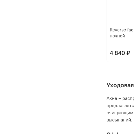
Reverse fac
ночной
4 840 ₽
Уходовая
Акне – расп
предлагаетс
очищающим 
высыпаний.