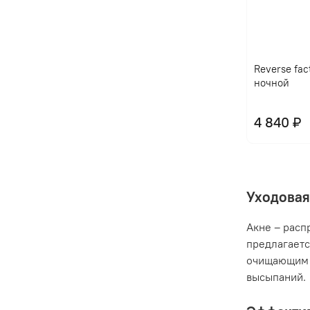
Reverse fac
ночной
4 840 ₽
Уходовая
Акне – расп
предлагаетс
очищающим 
высыпаний.