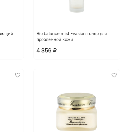
щающий
Bio balance mist Evasion тонер для
проблемной кожи
4 356 ₽
В корзину