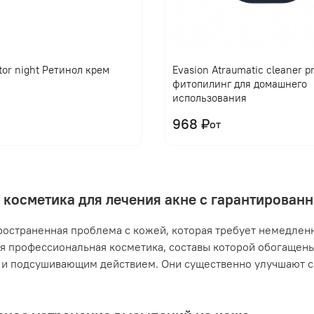
tor night Ретинол крем
Evasion Atraumatic cleaner 
фитопилинг для домашнего
использования
968 ₽
от
 косметика для лечения акне с гарантирова
ространенная проблема с кожей, которая требует немедлен
я профессиональная косметика, составы которой обогащен
и подсушивающим действием. Они существенно улучшают с