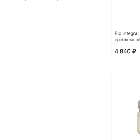
Bio integra
проблемно
4 840 ₽