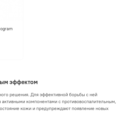
program
нным эффектом
ного решения. Для эффективной борьбы с ней
ы активными компонентами с противовоспалительным,
остояние кожи и предупреждают появление новых