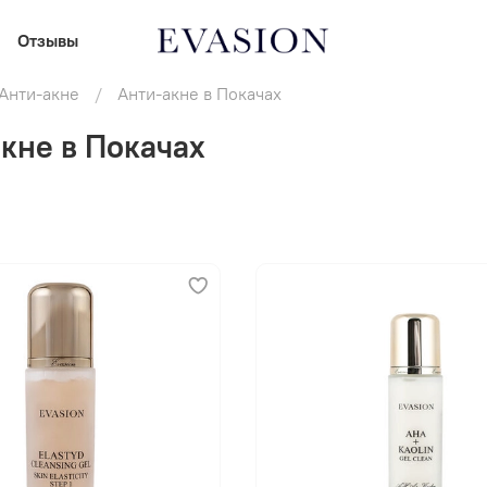
Отзывы
Анти-акне
Анти-акне в Покачах
кне в Покачах
В корзину
В корзину