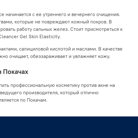
се начинается с ее утреннего и вечернего очищения.
твами, которые не повреждают кожный покров. В
ровать работу сальных желез. Стоит присмотреться к
eancer Gel Skin Elasticity.
актами, салициловой кислотой и маслами. В качестве
ежно очищает, обеззараживает и увлажняет кожу.
в Покачах
пить профессиональную косметику против акне на
 ведущего производителя, который отлично
твляется по Покачам.