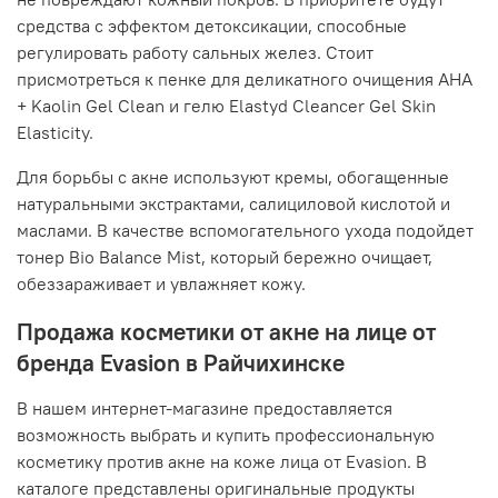
средства с эффектом детоксикации, способные
регулировать работу сальных желез. Стоит
присмотреться к пенке для деликатного очищения AHA
+ Kaolin Gel Clean и гелю Elastyd Cleancer Gel Skin
Elasticity.
Для борьбы с акне используют кремы, обогащенные
натуральными экстрактами, салициловой кислотой и
маслами. В качестве вспомогательного ухода подойдет
тонер Bio Balance Mist, который бережно очищает,
обеззараживает и увлажняет кожу.
Продажа косметики от акне на лице от
бренда Evasion в Райчихинске
В нашем интернет-магазине предоставляется
возможность выбрать и купить профессиональную
косметику против акне на коже лица от Evasion. В
каталоге представлены оригинальные продукты