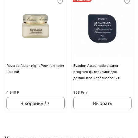
Reverse factor night Ретинол крем
Evasion Atraumatic cleaner
ночной
program фитопилинг для
домашнего использования
от
4 840 ₽
968 ₽
В корзину
Выбрать