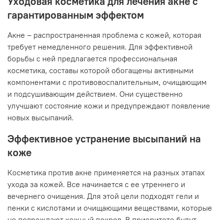
Уходовая косметика для лечения акне с
гарантированным эффектом
Акне – распространенная проблема с кожей, которая
требует немедленного решения. Для эффективной
борьбы с ней предлагается профессиональная
косметика, составы которой обогащены активными
компонентами с противовоспалительным, очищающим
и подсушивающим действием. Они существенно
улучшают состояние кожи и предупреждают появление
новых высыпаний.
Эффективное устранение высыпаний на
коже
Косметика против акне применяется на разных этапах
ухода за кожей. Все начинается с ее утреннего и
вечернего очищения. Для этой цели подходят гели и
пенки с кислотами и очищающими веществами, которые
не повреждают кожный покров. В приоритете будут