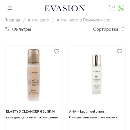
Главная
Анти-акне
Анти-акне в Райчихинске
Фильтры
Сортировка
ELASTYD CLEANCER GEL SKIN
AHA + kaolin gel clean
гель для деликатного очищения
Очищающий гель с кислотами