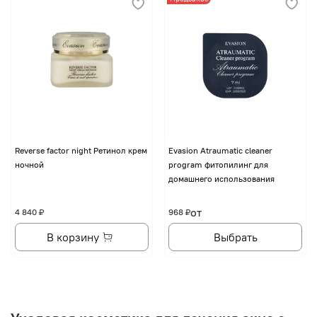
Reverse factor night Ретинол крем
Evasion Atraumatic cleaner
ночной
program фитопилинг для
домашнего использования
от
4 840 ₽
968 ₽
В корзину
Выбрать