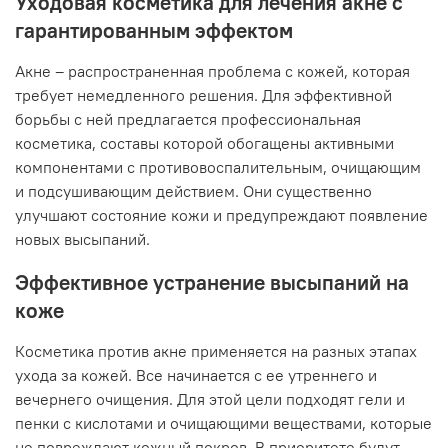
Уходовая косметика для лечения акне с
гарантированным эффектом
Акне – распространенная проблема с кожей, которая
требует немедленного решения. Для эффективной
борьбы с ней предлагается профессиональная
косметика, составы которой обогащены активными
компонентами с противовоспалительным, очищающим
и подсушивающим действием. Они существенно
улучшают состояние кожи и предупреждают появление
новых высыпаний.
Эффективное устранение высыпаний на
коже
Косметика против акне применяется на разных этапах
ухода за кожей. Все начинается с ее утреннего и
вечернего очищения. Для этой цели подходят гели и
пенки с кислотами и очищающими веществами, которые
не повреждают кожный покров. В приоритете будут