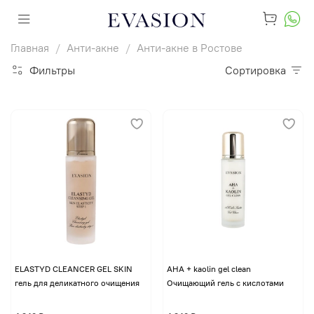
Главная
Анти-акне
Анти-акне в Ростове
Фильтры
Сортировка
ELASTYD CLEANCER GEL SKIN
AHA + kaolin gel clean
гель для деликатного очищения
Очищающий гель с кислотами