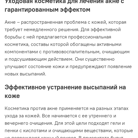
Уходовая косметика для лечения акне с
гарантированным эффектом
Акне – распространенная проблема с кожей, которая
требует немедленного решения. Для эффективной
борьбы с ней предлагается профессиональная
косметика, составы которой обогащены активными
компонентами с противовоспалительным, очищающим
и подсушивающим действием. Они существенно
улучшают состояние кожи и предупреждают появление
новых высыпаний.
Эффективное устранение высыпаний на
коже
Косметика против акне применяется на разных этапах
ухода за кожей. Все начинается с ее утреннего и
вечернего очищения. Для этой цели подходят гели и
пенки с кислотами и очищающими веществами, которые
не повреждают кожный покров. В приоритете будут