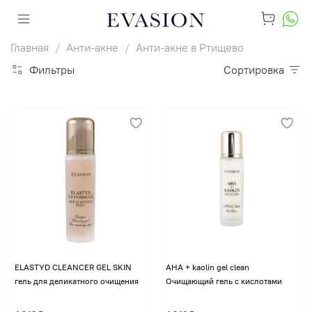
Главная
Анти-акне
Анти-акне в Ртищево
Фильтры
Сортировка
ELASTYD CLEANCER GEL SKIN
AHA + kaolin gel clean
гель для деликатного очищения
Очищающий гель с кислотами