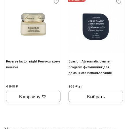
Reverse factor night Ретинол крем
Evasion Atraumatic cleaner
ночной
program фитопилинг для
домашнего использования
от
4 840 ₽
968 ₽
В корзину
Выбрать