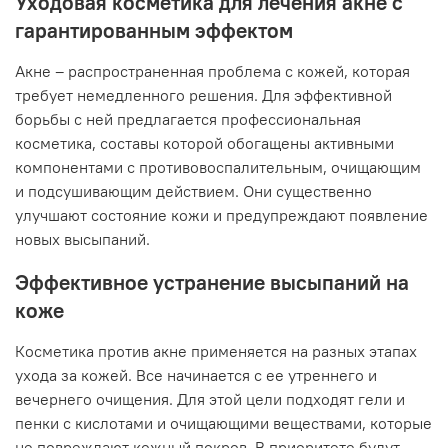
Уходовая косметика для лечения акне с
гарантированным эффектом
Акне – распространенная проблема с кожей, которая
требует немедленного решения. Для эффективной
борьбы с ней предлагается профессиональная
косметика, составы которой обогащены активными
компонентами с противовоспалительным, очищающим
и подсушивающим действием. Они существенно
улучшают состояние кожи и предупреждают появление
новых высыпаний.
Эффективное устранение высыпаний на
коже
Косметика против акне применяется на разных этапах
ухода за кожей. Все начинается с ее утреннего и
вечернего очищения. Для этой цели подходят гели и
пенки с кислотами и очищающими веществами, которые
не повреждают кожный покров. В приоритете будут