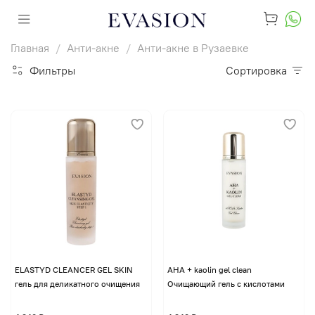
Главная
Анти-акне
Анти-акне в Рузаевке
Фильтры
Сортировка
ELASTYD CLEANCER GEL SKIN
AHA + kaolin gel clean
гель для деликатного очищения
Очищающий гель с кислотами