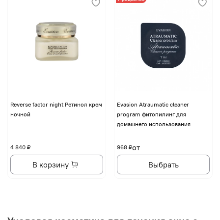
Reverse factor night Ретинол крем
Evasion Atraumatic cleaner
ночной
program фитопилинг для
домашнего использования
от
4 840 ₽
968 ₽
В корзину
Выбрать