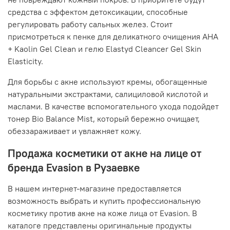
средства с эффектом детоксикации, способные
регулировать работу сальных желез. Стоит
присмотреться к пенке для деликатного очищения AHA
+ Kaolin Gel Clean и гелю Elastyd Cleancer Gel Skin
Elasticity.
Для борьбы с акне используют кремы, обогащенные
натуральными экстрактами, салициловой кислотой и
маслами. В качестве вспомогательного ухода подойдет
тонер Bio Balance Mist, который бережно очищает,
обеззараживает и увлажняет кожу.
Продажа косметики от акне на лице от
бренда Evasion в Рузаевке
В нашем интернет-магазине предоставляется
возможность выбрать и купить профессиональную
косметику против акне на коже лица от Evasion. В
каталоге представлены оригинальные продукты