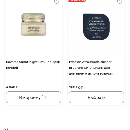
Reverse factor night Ретинол крем
Evasion Atraumatic cleaner
ночной
program фитопилинг для
домашнего использования
от
4 840 ₽
968 ₽
В корзину
Выбрать