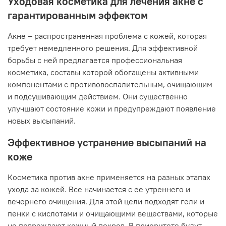
Уходовая косметика для лечения акне с
гарантированным эффектом
Акне – распространенная проблема с кожей, которая
требует немедленного решения. Для эффективной
борьбы с ней предлагается профессиональная
косметика, составы которой обогащены активными
компонентами с противовоспалительным, очищающим
и подсушивающим действием. Они существенно
улучшают состояние кожи и предупреждают появление
новых высыпаний.
Эффективное устранение высыпаний на
коже
Косметика против акне применяется на разных этапах
ухода за кожей. Все начинается с ее утреннего и
вечернего очищения. Для этой цели подходят гели и
пенки с кислотами и очищающими веществами, которые
не повреждают кожный покров. В приоритете будут