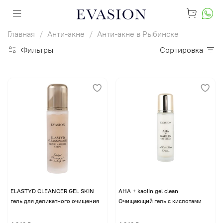
Главная
Анти-акне
Анти-акне в Рыбинске
Фильтры
Сортировка
ELASTYD CLEANCER GEL SKIN
AHA + kaolin gel clean
гель для деликатного очищения
Очищающий гель с кислотами