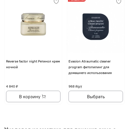
Reverse factor night Ретинол крем
Evasion Atraumatic cleaner
ночной
program фитопилинг для
домашнего использования
от
4 840 ₽
968 ₽
В корзину
Выбрать