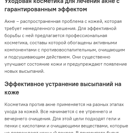
Уходовая косметика для лечения акне с
гарантированным эффектом
Акне – распространенная проблема с кожей, которая
требует немедленного решения. Для эффективной
борьбы с ней предлагается профессиональная
косметика, составы которой обогащены активными
компонентами с противовоспалительным, очищающим
и подсушивающим действием. Они существенно
улучшают состояние кожи и предупреждают появление
новых высыпаний.
Эффективное устранение высыпаний на
коже
Косметика против акне применяется на разных этапах
ухода за кожей. Все начинается с ее утреннего и
вечернего очищения. Для этой цели подходят гели и
пенки с кислотами и очищающими веществами, которые
не повреждают кожный покров. В приоритете будут