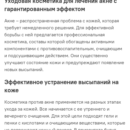
Уходовая косметика для лечения акне с
гарантированным эффектом
Акне – распространенная проблема с кожей, которая
требует немедленного решения. Для эффективной
борьбы с ней предлагается профессиональная
косметика, составы которой обогащены активными
компонентами с противовоспалительным, очищающим
и подсушивающим действием. Они существенно
улучшают состояние кожи и предупреждают появление
новых высыпаний.
Эффективное устранение высыпаний на
коже
Косметика против акне применяется на разных этапах
ухода за кожей. Все начинается с ее утреннего и
вечернего очищения. Для этой цели подходят гели и
пенки с кислотами и очищающими веществами, которые
не повреждают кожный покров. В приоритете будут