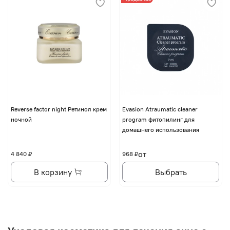
Reverse factor night Ретинол крем
Evasion Atraumatic cleaner
ночной
program фитопилинг для
домашнего использования
от
4 840 ₽
968 ₽
В корзину
Выбрать