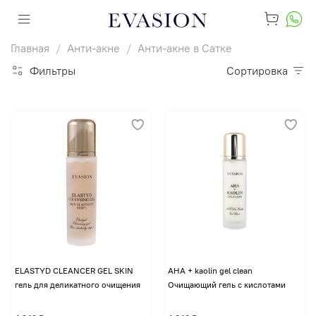
Главная
Анти-акне
Анти-акне в Сатке
Фильтры
Сортировка
ELASTYD CLEANCER GEL SKIN
AHA + kaolin gel clean
гель для деликатного очищения
Очищающий гель с кислотами