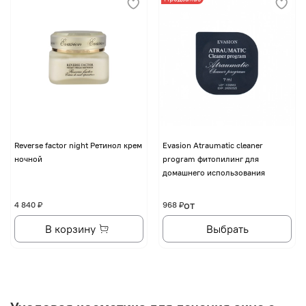
Reverse factor night Ретинол крем
Evasion Atraumatic cleaner
ночной
program фитопилинг для
домашнего использования
от
4 840 ₽
968 ₽
В корзину
Выбрать