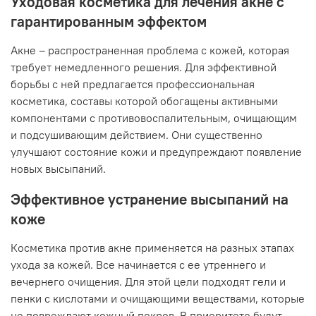
Уходовая косметика для лечения акне с
гарантированным эффектом
Акне – распространенная проблема с кожей, которая
требует немедленного решения. Для эффективной
борьбы с ней предлагается профессиональная
косметика, составы которой обогащены активными
компонентами с противовоспалительным, очищающим
и подсушивающим действием. Они существенно
улучшают состояние кожи и предупреждают появление
новых высыпаний.
Эффективное устранение высыпаний на
коже
Косметика против акне применяется на разных этапах
ухода за кожей. Все начинается с ее утреннего и
вечернего очищения. Для этой цели подходят гели и
пенки с кислотами и очищающими веществами, которые
не повреждают кожный покров. В приоритете будут