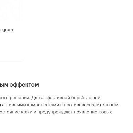
program
нным эффектом
ного решения. Для эффективной борьбы с ней
ы активными компонентами с противовоспалительным,
остояние кожи и предупреждают появление новых