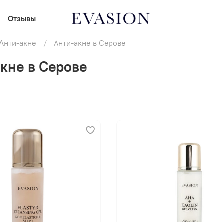
Отзывы
Анти-акне
Анти-акне в Серове
кне в Серове
В корзину
В корзину