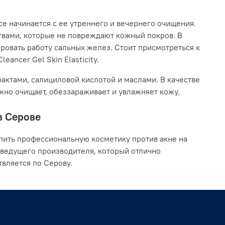
се начинается с ее утреннего и вечернего очищения.
твами, которые не повреждают кожный покров. В
ровать работу сальных желез. Стоит присмотреться к
eancer Gel Skin Elasticity.
актами, салициловой кислотой и маслами. В качестве
ежно очищает, обеззараживает и увлажняет кожу.
в Серове
пить профессиональную косметику против акне на
 ведущего производителя, который отлично
вляется по Серову.