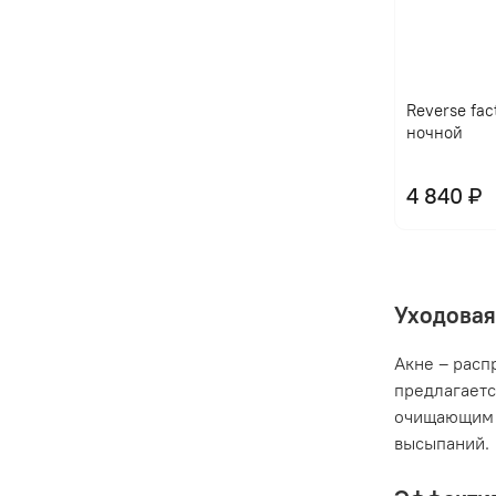
Reverse fac
ночной
4 840 ₽
Уходовая
Акне – расп
предлагаетс
очищающим 
высыпаний.