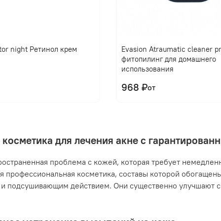
tor night Ретинол крем
Evasion Atraumatic cleaner 
фитопилинг для домашнего
использования
968 ₽
от
 косметика для лечения акне с гарантирова
ространенная проблема с кожей, которая требует немедлен
я профессиональная косметика, составы которой обогащен
и подсушивающим действием. Они существенно улучшают с