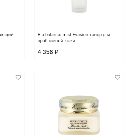
щающий
Bio balance mist Evasion тонер для
проблемной кожи
4 356 ₽
В корзину