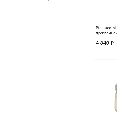
Bio integra
проблемно
4 840 ₽