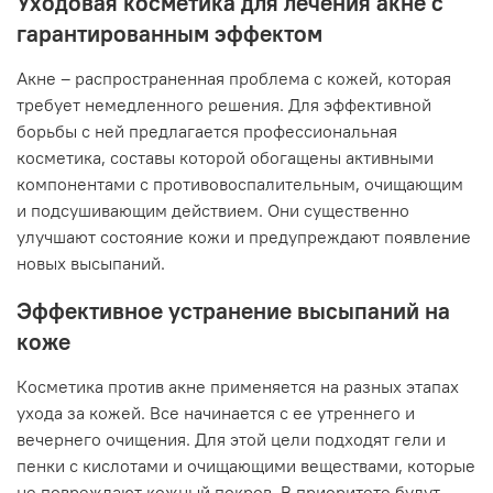
Уходовая косметика для лечения акне с
гарантированным эффектом
Акне – распространенная проблема с кожей, которая
требует немедленного решения. Для эффективной
борьбы с ней предлагается профессиональная
косметика, составы которой обогащены активными
компонентами с противовоспалительным, очищающим
и подсушивающим действием. Они существенно
улучшают состояние кожи и предупреждают появление
новых высыпаний.
Эффективное устранение высыпаний на
коже
Косметика против акне применяется на разных этапах
ухода за кожей. Все начинается с ее утреннего и
вечернего очищения. Для этой цели подходят гели и
пенки с кислотами и очищающими веществами, которые
не повреждают кожный покров. В приоритете будут