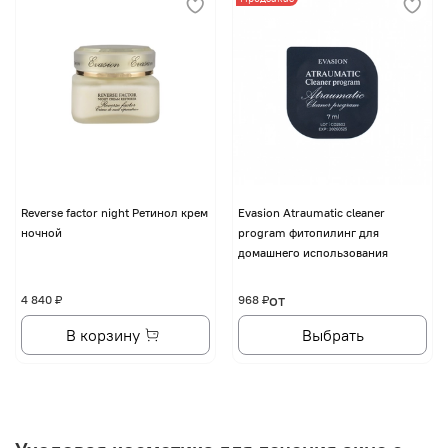
Reverse factor night Ретинол крем
Evasion Atraumatic cleaner
ночной
program фитопилинг для
домашнего использования
от
4 840 ₽
968 ₽
В корзину
Выбрать