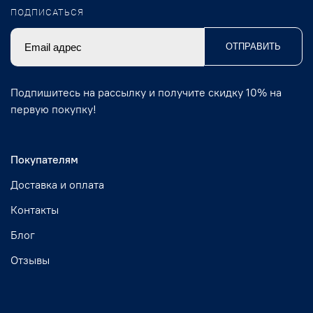
ПОДПИСАТЬСЯ
ОТПРАВИТЬ
Подпишитесь на рассылку и получите скидку 10% на
первую покупку!
Покупателям
Доставка и оплата
Контакты
Блог
Отзывы