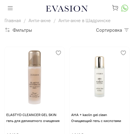
Главная
Анти-акне
Анти-акне в Шадринске
Фильтры
Сортировка
ELASTYD CLEANCER GEL SKIN
AHA + kaolin gel clean
гель для деликатного очищения
Очищающий гель с кислотами