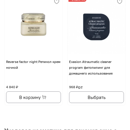
Reverse factor night Ретинол крем
Evasion Atraumatic cleaner
ночной
program фитопилинг для
домашнего использования
от
4 840 ₽
968 ₽
В корзину
Выбрать