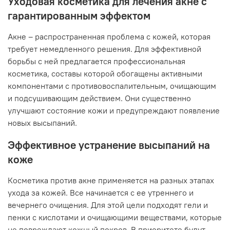
Уходовая косметика для лечения акне с
гарантированным эффектом
Акне – распространенная проблема с кожей, которая
требует немедленного решения. Для эффективной
борьбы с ней предлагается профессиональная
косметика, составы которой обогащены активными
компонентами с противовоспалительным, очищающим
и подсушивающим действием. Они существенно
улучшают состояние кожи и предупреждают появление
новых высыпаний.
Эффективное устранение высыпаний на
коже
Косметика против акне применяется на разных этапах
ухода за кожей. Все начинается с ее утреннего и
вечернего очищения. Для этой цели подходят гели и
пенки с кислотами и очищающими веществами, которые
не повреждают кожный покров. В приоритете будут