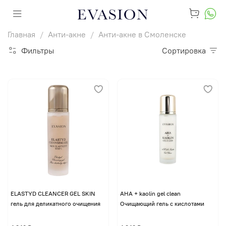
Главная
Анти-акне
Анти-акне в Смоленске
Фильтры
Сортировка
ELASTYD CLEANCER GEL SKIN
AHA + kaolin gel clean
гель для деликатного очищения
Очищающий гель с кислотами