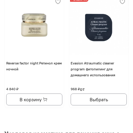
Reverse factor night Ретинол крем
Evasion Atraumatic cleaner
ночной
program фитопилинг для
домашнего использования
от
4 840 ₽
968 ₽
В корзину
Выбрать