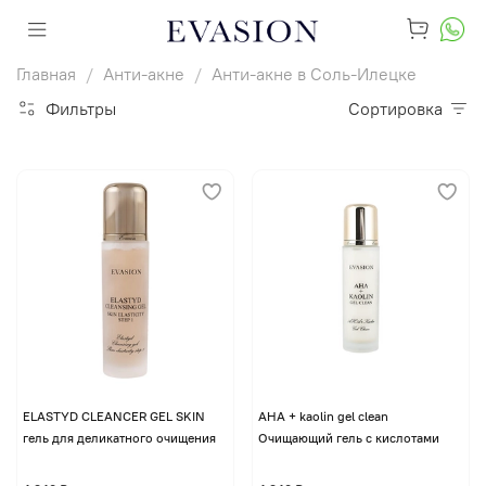
Главная
Анти-акне
Анти-акне в Соль-Илецке
Фильтры
Сортировка
ELASTYD CLEANCER GEL SKIN
AHA + kaolin gel clean
гель для деликатного очищения
Очищающий гель с кислотами