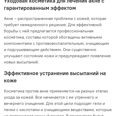
Уходовая косметика для лечения акне с
гарантированным эффектом
Акне – распространенная проблема с кожей, которая
требует немедленного решения. Для эффективной
борьбы с ней предлагается профессиональная
косметика, составы которой обогащены активными
компонентами с противовоспалительным, очищающим
и подсушивающим действием. Они существенно
улучшают состояние кожи и предупреждают появление
новых высыпаний.
Эффективное устранение высыпаний на
коже
Косметика против акне применяется на разных этапах
ухода за кожей. Все начинается с ее утреннего и
вечернего очищения. Для этой цели подходят гели и
пенки с кислотами и очищающими веществами, которые
не повреждают кожный покров. В приоритете будут