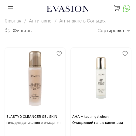
Главная
Анти-акне
Анти-акне в Сольцах
Фильтры
Сортировка
ELASTYD CLEANCER GEL SKIN
AHA + kaolin gel clean
гель для деликатного очищения
Очищающий гель с кислотами