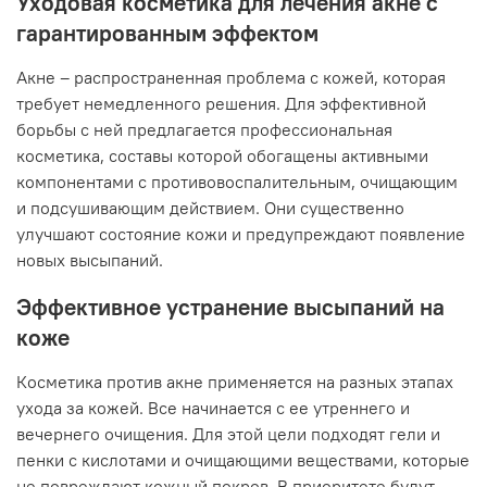
Уходовая косметика для лечения акне с
гарантированным эффектом
Акне – распространенная проблема с кожей, которая
требует немедленного решения. Для эффективной
борьбы с ней предлагается профессиональная
косметика, составы которой обогащены активными
компонентами с противовоспалительным, очищающим
и подсушивающим действием. Они существенно
улучшают состояние кожи и предупреждают появление
новых высыпаний.
Эффективное устранение высыпаний на
коже
Косметика против акне применяется на разных этапах
ухода за кожей. Все начинается с ее утреннего и
вечернего очищения. Для этой цели подходят гели и
пенки с кислотами и очищающими веществами, которые
не повреждают кожный покров. В приоритете будут