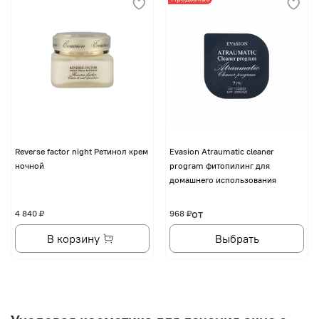
Reverse factor night Ретинол крем
Evasion Atraumatic cleaner
ночной
program фитопилинг для
домашнего использования
от
4 840 ₽
968 ₽
В корзину
Выбрать