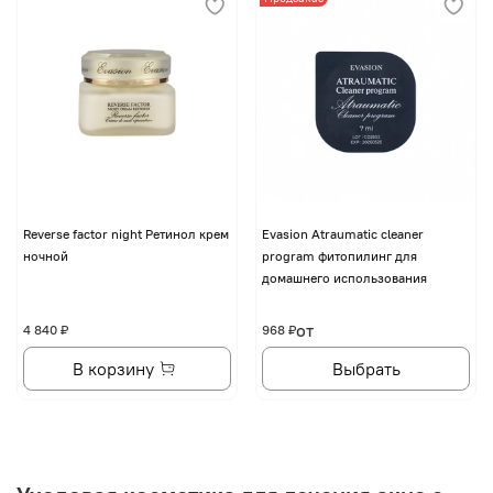
Reverse factor night Ретинол крем
Evasion Atraumatic cleaner
ночной
program фитопилинг для
домашнего использования
от
4 840 ₽
968 ₽
В корзину
Выбрать