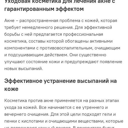
Уходовая косметика для лечения акне с
гарантированным эффектом
Акне – распространенная проблема с кожей, которая
требует немедленного решения. Для эффективной
борьбы с ней предлагается профессиональная
косметика, составы которой обогащены активными
компонентами с противовоспалительным, очищающим
и подсушивающим действием. Они существенно
улучшают состояние кожи и предупреждают появление
новых высыпаний.
Эффективное устранение высыпаний на
коже
Косметика против акне применяется на разных этапах
ухода за кожей. Все начинается с ее утреннего и
вечернего очищения. Для этой цели подходят гели и
пенки с кислотами и очищающими веществами, которые
не повреждают кожный покров. В приоритете будут